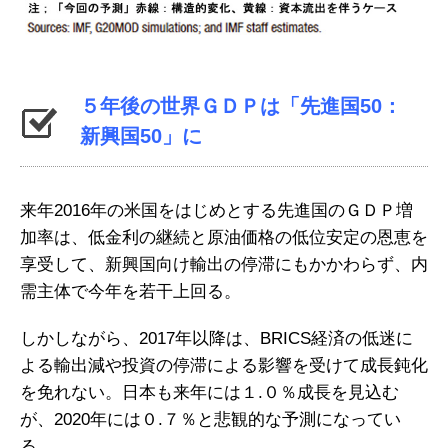
５年後の世界ＧＤＰは「先進国50：
新興国50」に
来年2016年の米国をはじめとする先進国のＧＤＰ増
加率は、低金利の継続と原油価格の低位安定の恩恵を
享受して、新興国向け輸出の停滞にもかかわらず、内
需主体で今年を若干上回る。
しかしながら、2017年以降は、BRICS経済の低迷に
よる輸出減や投資の停滞による影響を受けて成長鈍化
を免れない。日本も来年には１.０％成長を見込む
が、2020年には０.７％と悲観的な予測になってい
る。