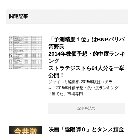
関連記事
「予測精度１位」はBNPパリバ
河野氏
2014年株価予想・的中度ランキ
ング
ストラテジストら64人分を一挙
公開！
ジャイコミ編集部 2015年版はコチラ
→「2015年株価予想・的中度ランキング
「当てた」市場専門
記事を読む
映画「陰陽師０」とタンス預金