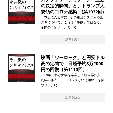
の決定的瞬間」と、トランプ大
統領のコロナ感染 (第1032回)
本題に入る前に、例の東証システム停止
の件について、これは「事故」ではなく、
某国の「脅迫」と考える
記事を読む
映画「ワーロック」と円安ドル
高の定着で、日経平均3万2000
円の回復（第1110回）
1959年。私が大学を卒業して証券界に入っ
た年の作品。 ワーロックという銀鉱山を持
つリッチな
記事を読む