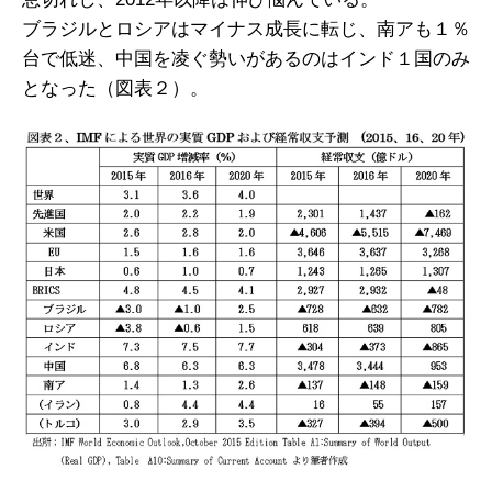
ブラジルとロシアはマイナス成長に転じ、南アも１％
台で低迷、中国を凌ぐ勢いがあるのはインド１国のみ
となった（図表２）。