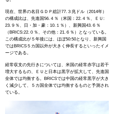
現在、世界の名目ＧＤＰ総計77.３兆ドル（2014年）
の構成比は、先進国56.４％（米国：22.４％、ＥＵ:
23.９％、日・加・豪：10.１％）、新興国43.６％
（BRICS:22.０％、その他：21.６％）となっている。
この構成比が５年後には、ほぼ50:50となり、新興国
ではBRICS５カ国以外が大きく伸長するといったイメ
ージである。
経常収支の先行きについては、米国の経常赤字は若干
増大するもの、ＥＵと日本は黒字が拡大して、先進国
全体では均衡する。BRICSでは中国の経常黒字が大き
く減少して、５カ国全体では均衡するものと予測され
ている。