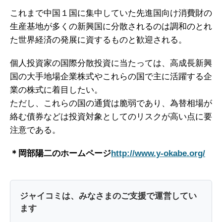
これまで中国１国に集中していた先進国向け消費財の
生産基地が多くの新興国に分散されるのは調和のとれ
た世界経済の発展に資するものと歓迎される。
個人投資家の国際分散投資に当たっては、高成長新興
国の大手地場企業株式やこれらの国で主に活躍する企
業の株式に着目したい。
ただし、これらの国の通貨は脆弱であり、為替相場が
絡む債券などは投資対象としてのリスクが高い点に要
注意である。
＊岡部陽二のホームページ
http://www.y-
okabe.org/
ジャイコミは、みなさまのご支援で運営してい
ます