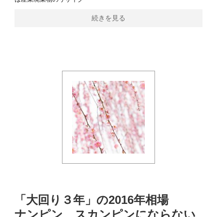
続きを見る
「大回り３年」の2016年相場
ナンピン、スカンピンにならない