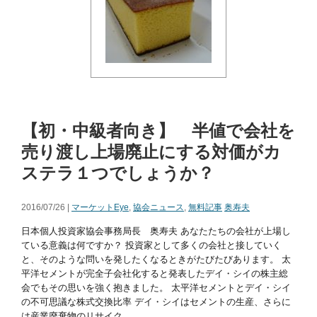
【初・中級者向き】 半値で会社を
売り渡し上場廃止にする対価がカ
ステラ１つでしょうか？
2016/07/26 |
マーケットEye
,
協会ニュース
,
無料記事
奥寿夫
日本個人投資家協会事務局長 奥寿夫 あなたたちの会社が上場し
ている意義は何ですか？ 投資家として多くの会社と接していく
と、そのような問いを発したくなるときがたびたびあります。 太
平洋セメントが完全子会社化すると発表したデイ・シイの株主総
会でもその思いを強く抱きました。 太平洋セメントとデイ・シイ
の不可思議な株式交換比率 デイ・シイはセメントの生産、さらに
は産業廃棄物のリサイク