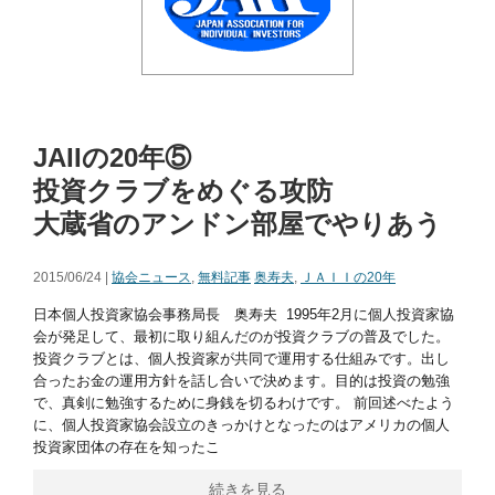
JAIIの20年⑤
投資クラブをめぐる攻防
大蔵省のアンドン部屋でやりあう
2015/06/24 |
協会ニュース
,
無料記事
奥寿夫
,
ＪＡＩＩの20年
日本個人投資家協会事務局長 奥寿夫 1995年2月に個人投資家協
会が発足して、最初に取り組んだのが投資クラブの普及でした。
投資クラブとは、個人投資家が共同で運用する仕組みです。出し
合ったお金の運用方針を話し合いで決めます。目的は投資の勉強
で、真剣に勉強するために身銭を切るわけです。 前回述べたよう
に、個人投資家協会設立のきっかけとなったのはアメリカの個人
投資家団体の存在を知ったこ
続きを見る