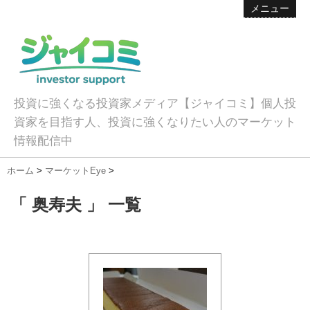
メニュー
投資に強くなる投資家メディア【ジャイコミ】個人投
資家を目指す人、投資に強くなりたい人のマーケット
情報配信中
ホーム
>
マーケットEye
>
「 奥寿夫 」 一覧