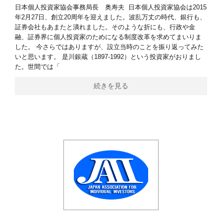
日本個人投資家協会事務局長 奥寿夫 日本個人投資家協会は2015
年2月27日、創立20周年を迎えました。波乱万丈の時代、銀行も、
証券会社もあまたと潰れました。そのような折にも、行政や金
融、証券界に個人投資家のためになる制度改革を求めてまいりま
した。 今さらではありますが、設立当時のことを振り返ってみた
いと思います。 是川銀蔵（1897-1992）という投資家がおりまし
た。世間では「
続きを見る