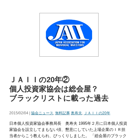
ＪＡＩＩの20年②
個人投資家協会は総会屋？
ブラックリストに載った過去
2015/02/04 |
協会ニュース
,
無料記事
奥寿夫
,
ＪＡＩＩの20年
日本個人投資家協会事務局長 奥寿夫 1995年２月に日本個人投資
家協会を設立してまもない頃、懇意にしていた上場企業のＩＲ担
当者からこう教えられ、びっくりしました。 「総会屋のブラック