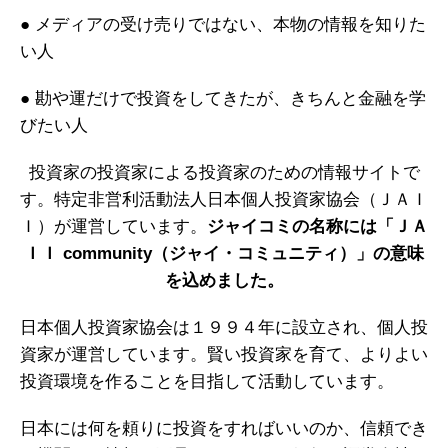
● メディアの受け売りではない、本物の情報を知りた
い人
● 勘や運だけで投資をしてきたが、きちんと金融を学
びたい人
投資家の投資家による投資家のための情報サイトで
す。特定非営利活動法人日本個人投資家協会（ＪＡＩ
Ｉ）が運営しています。
ジャイコミの名称には「ＪＡ
ＩＩ community（ジャイ・コミュニティ）」の意味
を込めました。
日本個人投資家協会は１９９４年に設立され、個人投
資家が運営しています。賢い投資家を育て、よりよい
投資環境を作ることを目指して活動しています。
日本には何を頼りに投資をすればいいのか、信頼でき