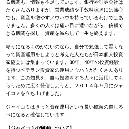
る機関も、情報も不足しています。銀行や証券会社は
たくさんありますが、営業成績や手数料稼ぎには熱心
でも、資産を増やすノウハウを持っているわけではあ
りません。多くの人々は痛い目に遭いながら、信頼で
きる機関を探し、資産を減らして一生を終えます。
頼りになるものがないのなら、自分で勉強して賢くな
って資産運用をしようと考えた人たちが日本個人投資
家協会には集まっています。30年、40年の投資経験
を持つベテラン投資家の運用ノウハウがたくさんあり
ます。この知見を、自ら投資をする人々に活用しても
らうために広く発信しようと、２０１４年９月にジャ
イコミを立ち上げました。
ジャイコミはきっと資産運用という長い航海の道しる
べになると確信しています。
【ジャイコミの利用について】