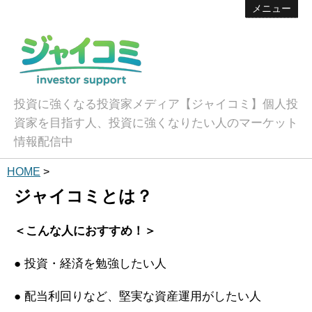
メニュー
投資に強くなる投資家メディア【ジャイコミ】個人投
資家を目指す人、投資に強くなりたい人のマーケット
情報配信中
HOME
>
ジャイコミとは？
＜こんな人におすすめ！＞
● 投資・経済を勉強したい人
● 配当利回りなど、堅実な資産運用がしたい人