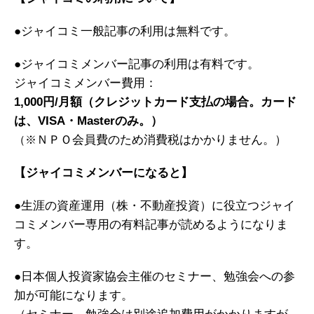
●ジャイコミ一般記事の利用は無料です。
●ジャイコミメンバー記事の利用は有料です。
ジャイコミメンバー費用：
1,000円/月額（クレジットカード支払の場合。カード
は、VISA・Masterのみ。
）
ＮＰＯ会員費のため消費税はかかりません。）
（※
【ジャイコミメンバーになると】
●生涯の資産運用（株・不動産投資）に役立つジャイ
コミメンバー専用の有料記事が読めるようになりま
す。
●
日本個人投資家協会主催のセミナー、
勉強会への参
加が可能になります。