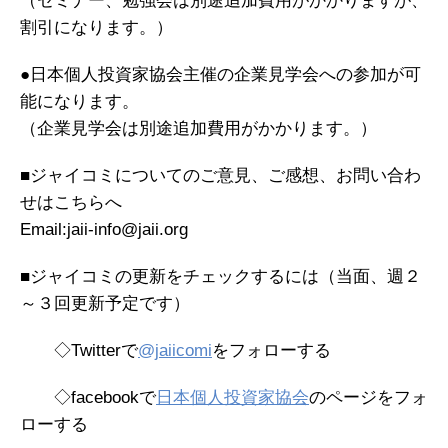
（セミナー、勉強会は別途追加費用がかかりますが、
割引になります。
）
●
日本個人投資家協会主催の企業見学会への参加が可
能になります。
（企業見学会は別途追加費用がかかります。）
■ジャイコミについてのご意見、ご感想、お問い合わ
せはこちらへ
Email:jaii-info@jaii.org
■ジャイコミの更新をチェックするには（当面、週２
～３回更新予定です）
◇Twitterで
@jaiicomi
をフォローする
◇facebookで
日本個人投資家協会
のページをフォ
ローする