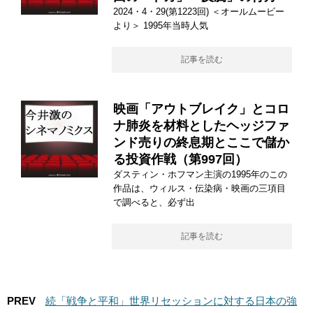
2024・4・29(第1223回) ＜オールムービー
より＞ 1995年当時人気
記事を読む
映画「アウトブレイク」とコロ
ナ肺炎を材料としたヘッジファ
ンド売りの終息期とここで儲か
る投資作戦（第997回）
ダスティン・ホフマン主演の1995年のこの
作品は、ウィルス・伝染病・映画の三項目
で調べると、必ず出
記事を読む
PREV
続「戦争と平和」世界リセッションに対する日本の強