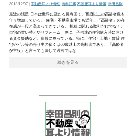
2018/12/07 |
不動産耳より情報
,
有料記事
不動産耳より情報
,
幸田昌則
最近の話題 日本は世界に冠たる長寿国で、百歳以上の高齢者数も
年々増加している。 住宅・不動産市場でも近年、「高齢者」の存
在感が一段と高まってきている。 相続に関わる取引だけでなく、
自宅の買い替えやリフォーム、更に、子供達の住宅購入時におけ
る資金援助など、多岐に亘っている。特に、住宅・土地・賃貸 住
宅やビル等の売り主の多くは60歳以上の高齢者であり、「高齢者
が主役」と言っても決して過言ではな
続きを見る