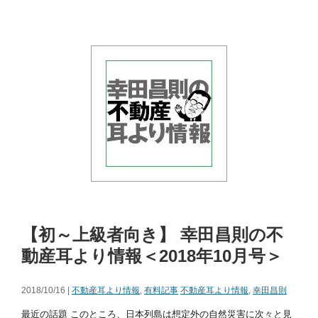
【初～上級者向き】 幸田昌則の不
動産耳より情報＜2018年10月号＞
2018/10/16 |
不動産耳より情報
,
有料記事
不動産耳より情報
,
幸田昌則
最近の話題 このところ、日本列島は想定外の自然災害に次々と見