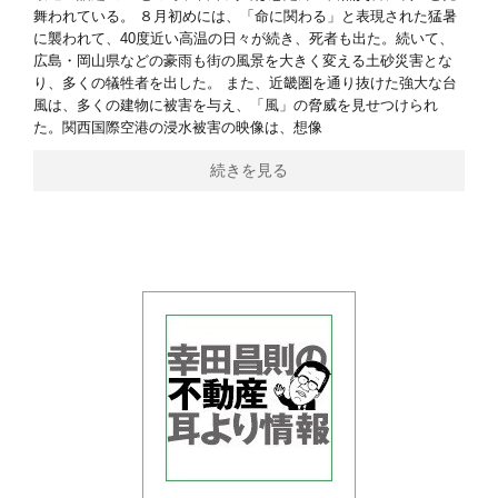
舞われている。 ８月初めには、「命に関わる」と表現された猛暑
に襲われて、40度近い高温の日々が続き、死者も出た。続いて、
広島・岡山県などの豪雨も街の風景を大きく変える土砂災害とな
り、多くの犠牲者を出した。 また、近畿圏を通り抜けた強大な台
風は、多くの建物に被害を与え、「風」の脅威を見せつけられ
た。関西国際空港の浸水被害の映像は、想像
続きを見る