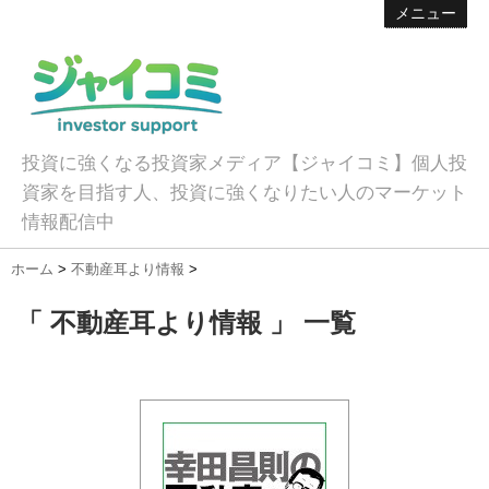
メニュー
投資に強くなる投資家メディア【ジャイコミ】個人投
資家を目指す人、投資に強くなりたい人のマーケット
情報配信中
ホーム
>
不動産耳より情報
>
「 不動産耳より情報 」 一覧