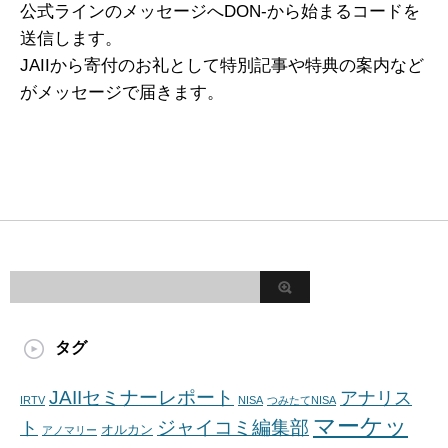
公式ラインのメッセージへDON-から始まるコードを
送信します。
JAIIから寄付のお礼として特別記事や特典の案内など
がメッセージで届きます。
タグ
JAIIセミナーレポート
アナリス
IRTV
NISA
つみたてNISA
マーケッ
ジャイコミ編集部
ト
オルカン
アノマリー