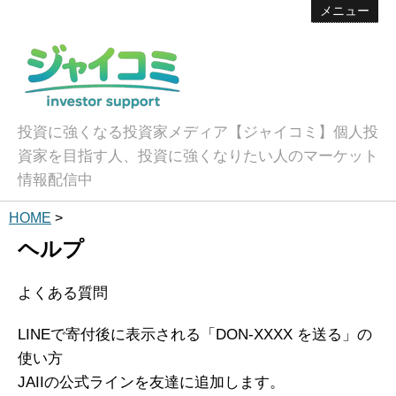
メニュー
投資に強くなる投資家メディア【ジャイコミ】個人投
資家を目指す人、投資に強くなりたい人のマーケット
情報配信中
HOME
>
ヘルプ
よくある質問
LINEで寄付後に表示される「DON-XXXX を送る」の
使い方
JAIIの公式ラインを友達に追加します。