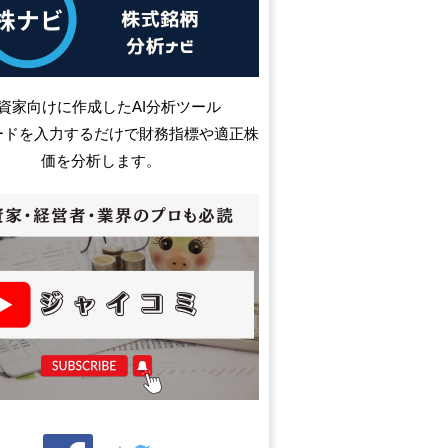
資家向けに作成したAI分析ツール
ードを入力するだけで財務指標や適正株
価を分析します。