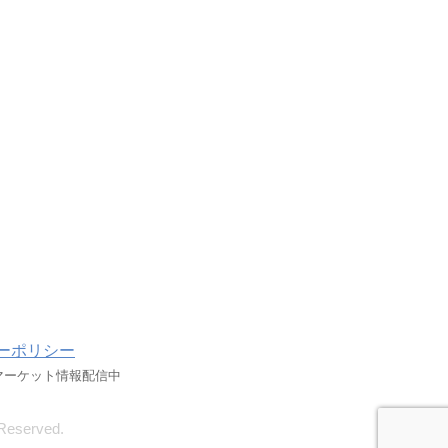
ーポリシー
マーケット情報配信中
served.