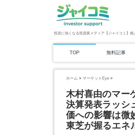
投資に強くなる投資家メディア【ジャイコミ】個
TOP
無料記事
ホーム
>
マーケットEye
>
木村喜由のマー
決算発表ラッシ
価への影響は微
東芝が握るエネ