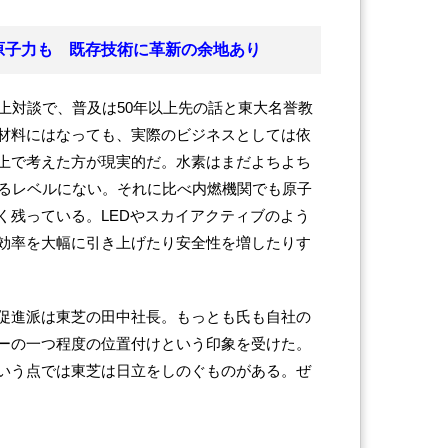
原子力も 既存技術に革新の余地あり
上対談で、普及は50年以上先の話と東大名誉教
材料にはなっても、実際のビジネスとしては依
上で考えた方が現実的だ。水素はまだよちよち
きるレベルにない。それに比べ内燃機関でも原子
く残っている。LEDやスカイアクティブのよう
効率を大幅に引き上げたり安全性を増したりす
促進派は東芝の田中社長。もっとも氏も自社の
ーの一つ程度の位置付けという印象を受けた。
いう点では東芝は日立をしのぐものがある。ぜ