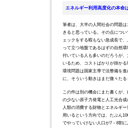
エネルギー利用高度化の本命
筆者は、大半の人間社会の問題は
きると思っている。その点につい
ェックをする暇もない急成長で、
って立つ地盤であるはずの自然環
付いている人も多いのだろうが、
いるため、コストばかりが掛かる
環境問題は国家主導で法整備を進
に、そういう動きはまだ微々たる
この件は別の機会にまた書くが、
の少ない原子力発電と人工光合成
人類の消費する財物とエネルギー
用いるという方向では、たぶん1
でやっていけない人口が7－8割