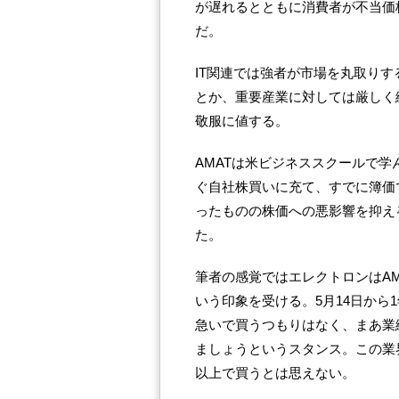
が遅れるとともに消費者が不当価
だ。
IT関連では強者が市場を丸取り
とか、重要産業に対しては厳しく
敬服に値する。
AMATは米ビジネススクールで
ぐ自社株買いに充て、すでに簿価
ったものの株価への悪影響を抑え
た。
筆者の感覚ではエレクトロンはA
いう印象を受ける。5月14日から
急いで買うつもりはなく、まあ業
ましょうというスタンス。この業界
以上で買うとは思えない。