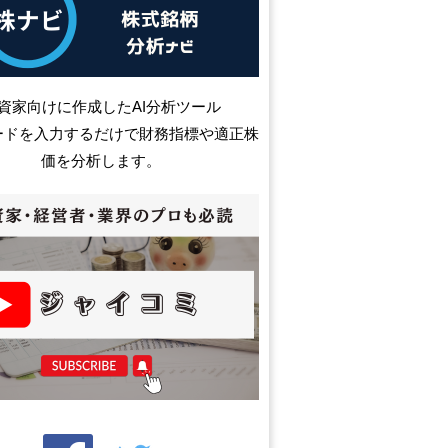
資家向けに作成したAI分析ツール
ードを入力するだけで財務指標や適正株
価を分析します。