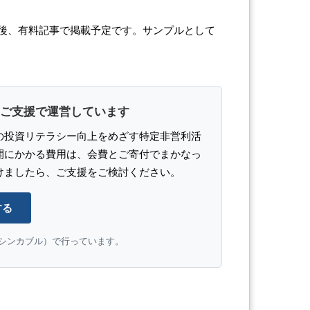
後、有料記事で掲載予定です。サンプルとして
ご支援で運営しています
の投資リテラシー向上をめざす特定非営利活
開にかかる費用は、会費とご寄付でまかなっ
けましたら、ご支援をご検討ください。
する
e（シンカブル）で行っています。