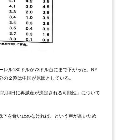
レル130ドルが73ドル台にまで下がった。NY
分の２割は中国が原因としている。
12月4日に再減産が決定される可能性」について
格低下を食い止めなければ、という声が高いため