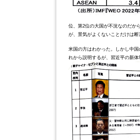
位、第2位の大国が不況なのだか
が、景気がよくないことだけは断
米国の方はわかった。しかし中国
れから説明するが、習近平の新体