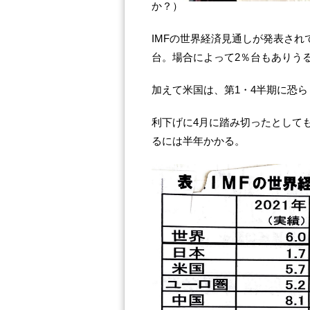
か？）
IMFの世界経済見通しが発表され
台。場合によって2％台もありう
加えて米国は、第1・4半期に恐
利下げに4月に踏み切ったとして
るには半年かかる。