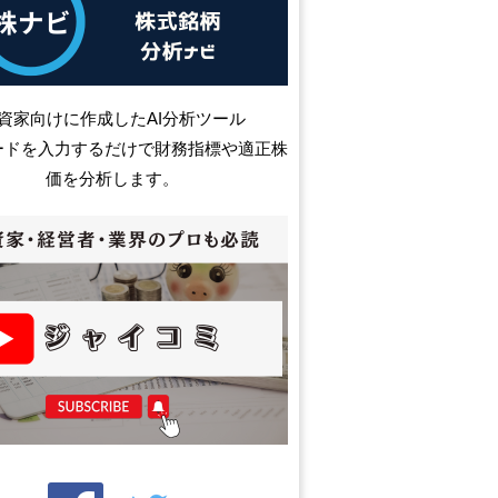
資家向けに作成したAI分析ツール
ードを入力するだけで財務指標や適正株
価を分析します。