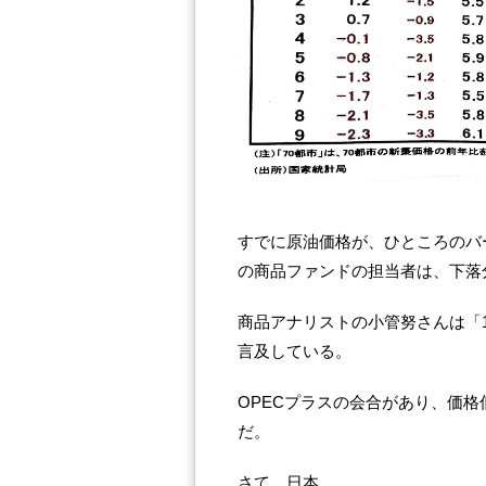
すでに原油価格が、ひところのバー
の商品ファンドの担当者は、下落
商品アナリストの小管努さんは「
言及している。
OPECプラスの会合があり、価
だ。
さて、日本。