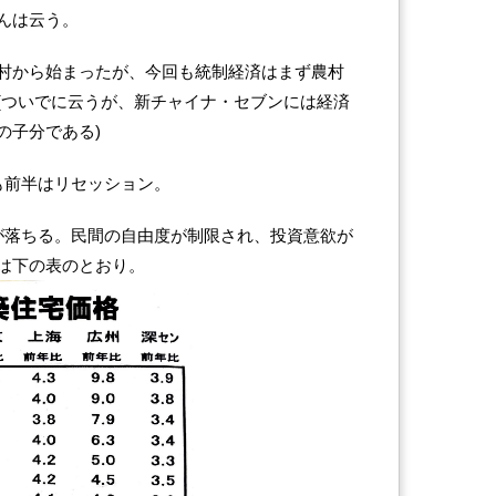
んは云う。
村から始まったが、今回も統制経済はまず農村
(ついでに云うが、新チャイナ・セブンには経済
の子分である)
も前半はリセッション。
が落ちる。民間の自由度が制限され、投資意欲が
は下の表のとおり。