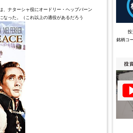
は、ナターシャ役にオードリー・ヘップバーン
になった。（これ以上の適役があるだろう
投
銘柄コ