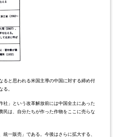
なると思われる米国主導の中国に対する締め付
なる。
作社」という改革解放前には中国全土にあった
農民は、自分たちが作った作物をここに売らな
、統一販売」である。今後はさらに拡大する、