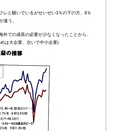
フレと騒いでいるがせいぜい3％の下の方、8％
が違う。
海外での成長の必要が少なくなったことから、
初めは大企業、次いで中小企業)