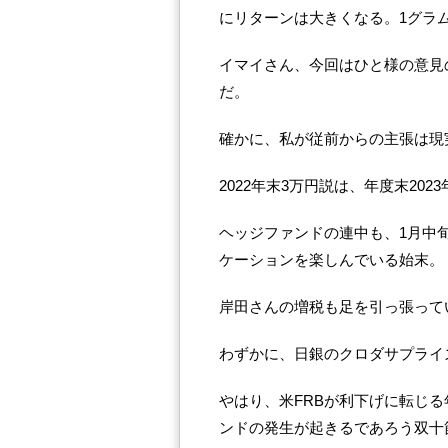
にリターンは大きくなる。1グラム
イマイさん、今回はひと様の意見
だ。
確かに、私が従前からの主張は現
2022年末3万円説は、年度末20
ヘッジファンドの連中も、1月中
ケーションを楽しんでいる始末。
岸田さんの増税も足を引っ張って
わずかに、日銀のクロダサプライ
やはり、米FRBが利下げに転じ
ンドの発生が起きるであろう双十