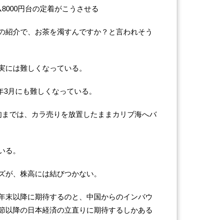
8000円台の定着がこうさせる
の紹介で、お茶を濁すんですか？と言われそう
実には難しくなっている。
23年3月にも難しくなっている。
旬までは、カラ売りを放置したままカリブ海へバ
いる。
ズが、株高には結びつかない。
る年末以降に期待するのと、中国からのインバウ
節以降の日本経済の立直りに期待するしかある