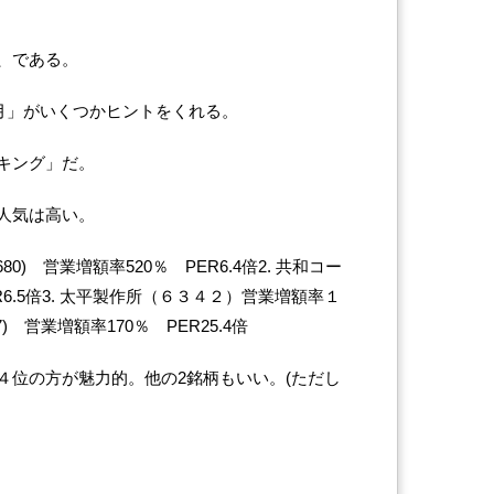
、である。
1月」がいくつかヒントをくれる。
キング」だ。
人気は高い。
80) 営業増額率520％ PER6.4倍2. 共和コー
ER6.5倍3. 太平製作所（６３４２）営業増額率１
7) 営業増額率170％ PER25.4倍
４位の方が魅力的。他の2銘柄もいい。(ただし