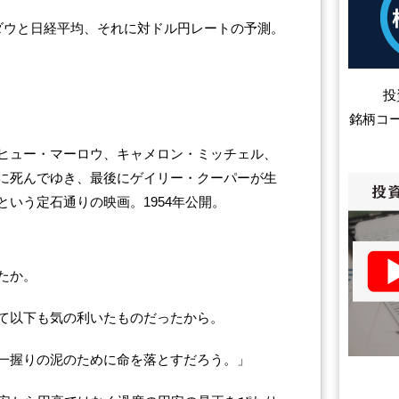
Yダウと日経平均、それに対ドル円レートの予測。
投
銘柄コ
ヒュー・マーロウ、キャメロン・ミッチェル、
に死んでゆき、最後にゲイリー・クーパーが生
いう定石通りの映画。1954年公開。
たか。
て以下も気の利いたものだったから。
一握りの泥のために命を落とすだろう。」