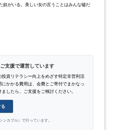
た奴がいる。美しい女の言うことはみんな嘘だ
ご支援で運営しています
の投資リテラシー向上をめざす特定非営利活
開にかかる費用は、会費とご寄付でまかなっ
けましたら、ご支援をご検討ください。
する
e（シンカブル）で行っています。