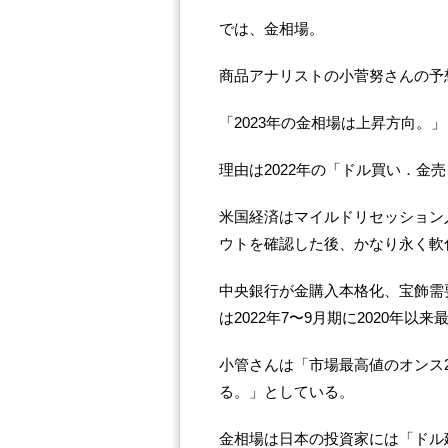
では、金相場。
商品アナリストの小菅努さんの予
「2023年の金相場は上昇方向。」
理由は2022年の「ドル買い．金
米国経済はマイルドリセッション
ウトを確認した後、かなり永く軟
中央銀行が金購入本格化、宝飾需
は2022年7〜9月期に2020年
小管さんは「市場最高値のオンス2
る。」としている。
金相場は日本の投資家には「ドル