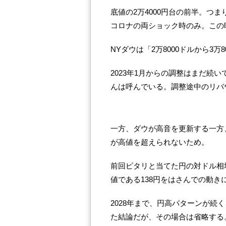
底値の2万4000円台の前半。つ
コロナの両ショック時のみ。この
NYダウは「2万8000ドルから3万8
2023年1月からの調整はまだ続
んは呼んでいる。調整途中のリバ
一方、ダウが高音を更新する一方、
が高値を超えられないため。
前回ピタリと当てた円の対ドル相場は
値である138円をはさんでの動き
2028年まで、円高パターンが続
た結論だが、その場合は省略する