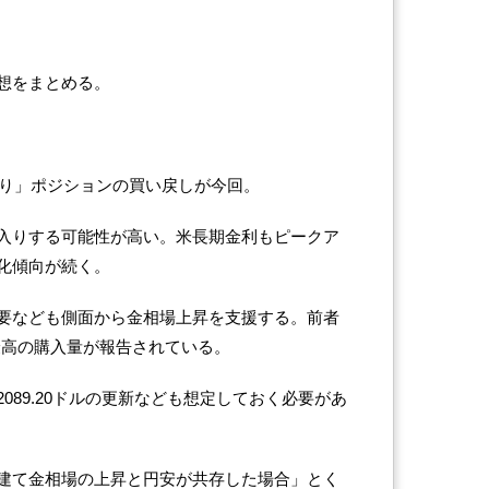
想をまとめる。
売り」ポジションの買い戻しが今回。
入りする可能性が高い。米長期金利もピークア
化傾向が続く。
要なども側面から金相場上昇を支援する。前者
以来最高の購入量が報告されている。
089.20ドルの更新なども想定しておく必要があ
建て金相場の上昇と円安が共存した場合」とく