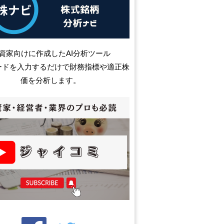
資家向けに作成したAI分析ツール
ードを入力するだけで財務指標や適正株
価を分析します。