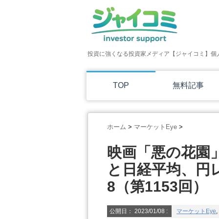
投資に強くなる投資家メディア【ジャイコミ】個
TOP
無料記事
ホーム
>
マーケットEye
>
映画「悪の花園」
と日経平均、円
8（第1153回）
公開日：
2023/01/08
:
マーケットEye
,