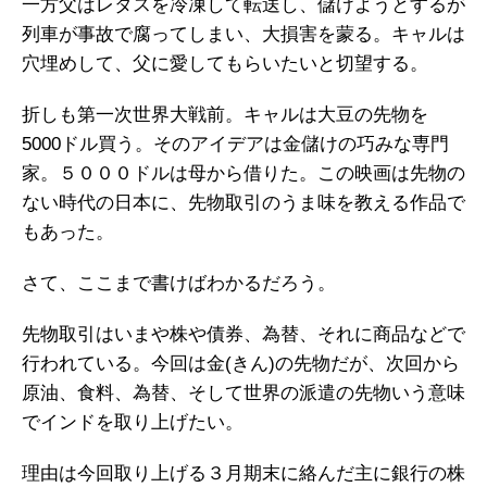
一方父はレタスを冷凍して転送し、儲けようとするが
列車が事故で腐ってしまい、大損害を蒙る。キャルは
穴埋めして、父に愛してもらいたいと切望する。
折しも第一次世界大戦前。キャルは大豆の先物を
5000ドル買う。そのアイデアは金儲けの巧みな専門
家。５０００ドルは母から借りた。この映画は先物の
ない時代の日本に、先物取引のうま味を教える作品で
もあった。
さて、ここまで書けばわかるだろう。
先物取引はいまや株や債券、為替、それに商品などで
行われている。今回は金(きん)の先物だが、次回から
原油、食料、為替、そして世界の派遣の先物いう意味
でインドを取り上げたい。
理由は今回取り上げる３月期末に絡んだ主に銀行の株