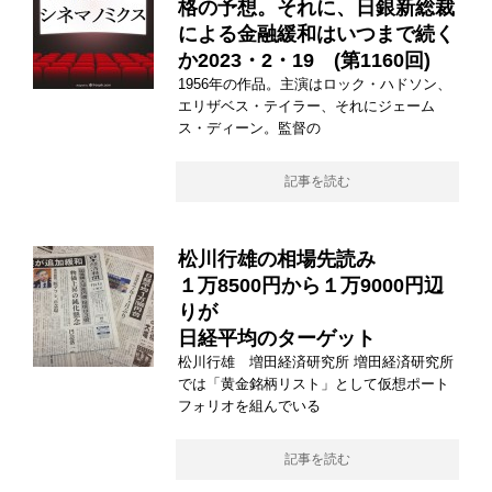
格の予想。それに、日銀新総裁
による金融緩和はいつまで続く
か2023・2・19 (第1160回)
1956年の作品。主演はロック・ハドソン、
エリザベス・テイラー、それにジェーム
ス・ディーン。監督の
記事を読む
松川行雄の相場先読み
１万8500円から１万9000円辺
りが
日経平均のターゲット
松川行雄 増田経済研究所 増田経済研究所
では「黄金銘柄リスト」として仮想ポート
フォリオを組んでいる
記事を読む