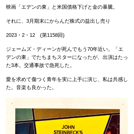
映画「エデンの東」と米国債格下げと金の暴騰。
それに、3月期末にからんだ株式の益出し売り
2023・2・12 (第1158回)
ジェームズ・ディーンが死んでもう70年近い。「エ
デンの東」でたちまちスターになったが、出演はたっ
た3本。交通事故で急死した。
愛を求めて傷つく青年を実に上手に演じ、私は共感し
た。音楽も良かった。