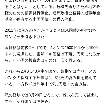
イエレン財務上官が「6月上旬までに、資金が枯渇す
ることはない」としている。危機先送りのため地方政
権のための債券発行停止、連邦政権公務員の退職年金
基金が保有する米国国債への購入停止。
2011年に何が起きたか？Ｓ＆Ｐは米国債の格付けを
ワンノッチ引き下げた
金価格は前後2ヶ月間で、1オンス1500ドルから1900
ドルに急騰した。当然ドル価格は下落、円高になるか
ら、わが国の投資家はその分、安く買える。
これから2月末と3月中旬まで、短期では売り。メガ
バンクの保有する外債は2、3兆円の含み損を抱えて
いる。一方株式は昨年末で7兆円近くの含み益。
私の経験では3月20日ごろまで、株式を売って益出し
する。それまではお休み。