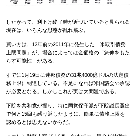
したがって、利下げ終了時が近づいていると見られる
現在は、いろんな思惑が乱れ飛ぶ。
買い方は、12年前の2011年に発生した「米取引債務
上限問題」が、場合によっては金価格の「急伸をもた
らす可能性」がある。
すでに1月19日に連邦債務の31兆4000億ドルの法定債
務上限に到達している。不足になれば米国議会の承認
が必要となる。しかしこれが実は大問題である。
下院を共和党が握り、特に同党保守派が下院議長選出
で何と15回も繰り返したように、簡単に債務上限を
認めるとは思えないからだ。