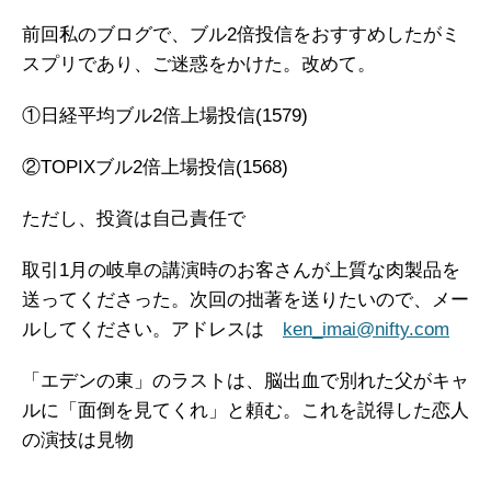
前回私のブログで、ブル2倍投信をおすすめしたがミ
スプリであり、ご迷惑をかけた。改めて。
①日経平均ブル2倍上場投信(1579)
②TOPIXブル2倍上場投信(1568)
ただし、投資は自己責任で
取引1月の岐阜の講演時のお客さんが上質な肉製品を
送ってくださった。次回の拙著を送りたいので、メー
ルしてください。アドレスは
ken_imai@nifty.com
「エデンの東」のラストは、脳出血で別れた父がキャ
ルに「面倒を見てくれ」と頼む。これを説得した恋人
の演技は見物