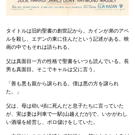
タイトルは旧約聖書の創世記から。カインが弟のアベ
ルを殺し、エデンの東に住んだという記述がある。映
画の中でもそれは語られる。
父は真面目一方の性格で聖書をいつも読んでいる。長
男も真面目。そこでキャルは父に言う。
「善も悪も親から譲られる。僕は悪の方を譲られ
た。」
父は、母は幼い頃に死んだと息子たちに言っていた
が、実は妻は列車で一駅(山越えだが)で、いかがわし
い酒場を経営し、ボロ儲けをしていた。