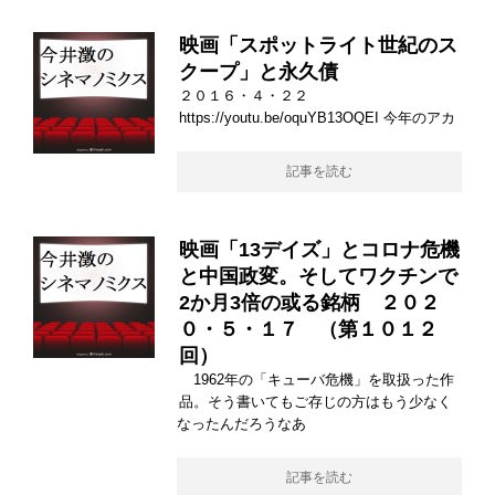
映画「スポットライト世紀のス
クープ」と永久債
２０１６・４・２２
https://youtu.be/oquYB13OQEI 今年のアカ
記事を読む
映画「13デイズ」とコロナ危機
と中国政変。そしてワクチンで
2か月3倍の或る銘柄 ２０２
０・５・１７ （第１０１２
回）
1962年の「キューバ危機」を取扱った作
品。そう書いてもご存じの方はもう少なく
なったんだろうなあ
記事を読む