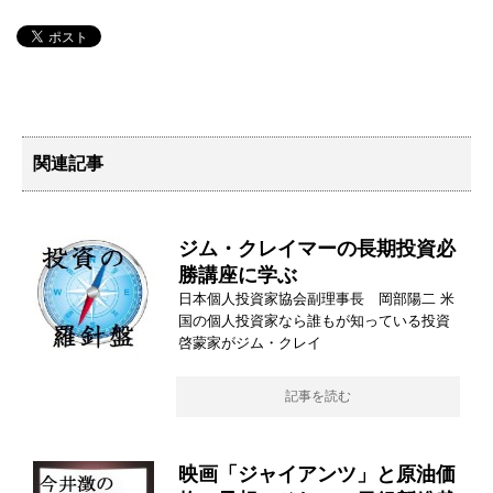
関連記事
ジム・クレイマーの長期投資必
勝講座に学ぶ
日本個人投資家協会副理事長 岡部陽二 米
国の個人投資家なら誰もが知っている投資
啓蒙家がジム・クレイ
記事を読む
映画「ジャイアンツ」と原油価