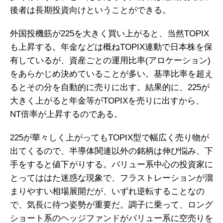
後者は長期投資向けということができる。
外国投機筋が225を大きく買い上がると、当然TOPIX
も上昇する。年金などは概ねTOPIX連動で日本株を保
有しているが、資産ごとの運用比率(アロケーション)
をあらかじめ決めていることが多い。基準比率を超え
るとその分を自動的に売りに出す。結果的に、225が
大きく上がると年金等がTOPIXを売りに出すから、
NT倍率が上昇するのである。
225が華々しく上がってもTOPIX型で幅広く売り物が
出てくるので、半導体関連以外の銘柄は伸び悩み、下
手をすると値下がりする。バリュー系中心の投資家に
とってははた迷惑な現象で、フラストレーションが溜
まりやすい相場展開だが、いずれ逆転することなの
で、気長に待つ姿勢が重要だ。調子に乗って、ロング
ショート系のヘッジファンドがバリュー系に空売りを