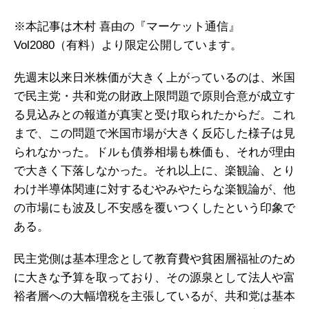
※本記事は木村 喜由の『マーケット通信』
Vol2080（有料）より限定公開しています。
先週末以来日米株価が大きく上がっているのは、米国
で民主党・共和党の財政上限問題で原則合意が成立す
る見込みとの報道が真実と受け取られたからだ。これ
まで、この問題で米国市場が大きく反応した様子は見
られなかった。ドルも債券相場も株価も、それが理由
で大きく下落しなかった。それ以上に、楽観論、とり
わけ半導体関連に対するむやみやたらな楽観論が、他
の市場にも波及し不安感を覆いつくしたという印象で
ある。
民主党側は基本理念として教育費や貧困層福祉のため
に大きな予算を取っており、その源泉として法人や富
裕者層への大幅増税を主張しているが、共和党は基本