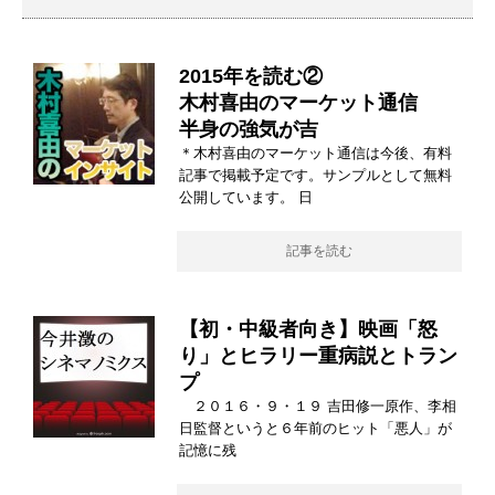
2015年を読む②
木村喜由のマーケット通信
半身の強気が吉
＊木村喜由のマーケット通信は今後、有料
記事で掲載予定です。サンプルとして無料
公開しています。 日
記事を読む
【初・中級者向き】映画「怒
り」とヒラリー重病説とトラン
プ
２０１６・９・１９ 吉田修一原作、李相
日監督というと６年前のヒット「悪人」が
記憶に残