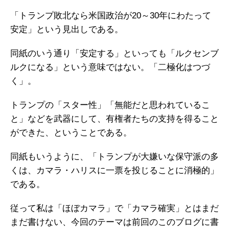
「トランプ敗北なら米国政治が20～30年にわたって
安定」という見出しである。
同紙のいう通り「安定する」といっても「ルクセンブ
ルクになる」という意味ではない。「二極化はつづ
く」。
トランプの「スター性」「無能だと思われているこ
と」などを武器にして、有権者たちの支持を得ること
ができた、ということである。
同紙もいうように、「トランプが大嫌いな保守派の多
くは、カマラ・ハリスに一票を投じることに消極的」
である。
従って私は「ほぼカマラ」で「カマラ確実」とはまだ
まだ書けない、今回のテーマは前回のこのブログに書