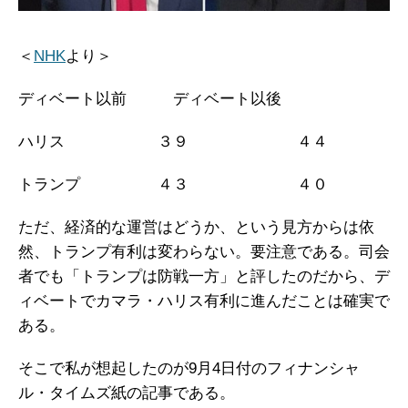
＜
NHK
より＞
ディベート以前 ディベート以後
ハリス ３９ ４４
トランプ ４３ ４０
ただ、経済的な運営はどうか、という見方からは依
然、トランプ有利は変わらない。要注意である。司会
者でも「トランプは防戦一方」と評したのだから、デ
ィベートでカマラ・ハリス有利に進んだことは確実で
ある。
そこで私が想起したのが9月4日付のフィナンシャ
ル・タイムズ紙の記事である。