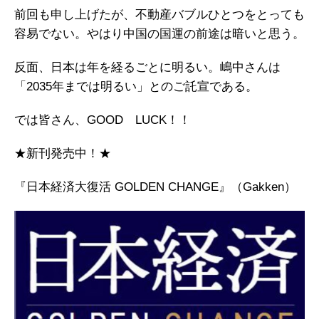
前回も申し上げたが、不動産バブルひとつをとっても
容易でない。やはり中国の国運の前途は暗いと思う。
反面、日本は年を経るごとに明るい。嶋中さんは
「2035年までは明るい」とのご託宣である。
では皆さん、GOOD LUCK！！
★新刊発売中！★
『日本経済大復活 GOLDEN CHANGE』（Gakken）