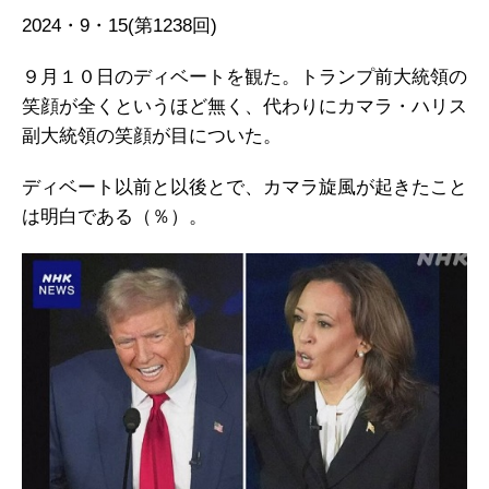
2024・9・15(第1238回)
９月１０日のディベートを観た。トランプ前大統領の
笑顔が全くというほど無く、代わりにカマラ・ハリス
副大統領の笑顔が目についた。
ディベート以前と以後とで、カマラ旋風が起きたこと
は明白である（％）。