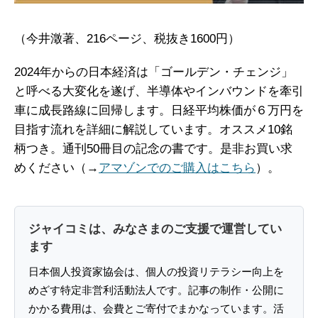
（今井澂著、216ページ、税抜き1600円）
2024年からの日本経済は「ゴールデン・チェンジ」
と呼べる大変化を遂げ、半導体やインバウンドを牽引
車に成長路線に回帰します。日経平均株価が６万円を
目指す流れを詳細に解説しています。オススメ10銘
柄つき。通刊50冊目の記念の書です。是非お買い求
めください（→
アマゾンでのご購入はこちら
）。
ジャイコミは、みなさまのご支援で運営してい
ます
日本個人投資家協会は、個人の投資リテラシー向上を
めざす特定非営利活動法人です。記事の制作・公開に
かかる費用は、会費とご寄付でまかなっています。活