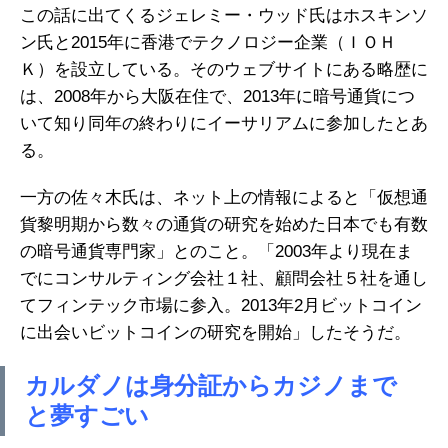
この話に出てくるジェレミー・ウッド氏はホスキンソ
ン氏と2015年に香港でテクノロジー企業（ＩＯＨ
Ｋ）を設立している。そのウェブサイトにある略歴に
は、2008年から大阪在住で、2013年に暗号通貨につ
いて知り同年の終わりにイーサリアムに参加したとあ
る。
一方の佐々木氏は、ネット上の情報によると「仮想通
貨黎明期から数々の通貨の研究を始めた日本でも有数
の暗号通貨専門家」とのこと。「2003年より現在ま
でにコンサルティング会社１社、顧問会社５社を通し
てフィンテック市場に参入。2013年2月ビットコイン
に出会いビットコインの研究を開始」したそうだ。
カルダノは身分証からカジノまで
と夢すごい