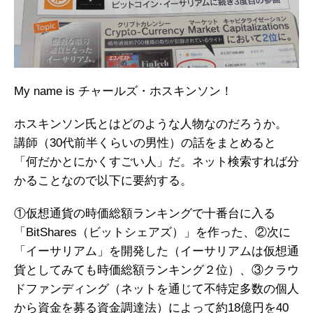
My name is チャールズ・ホスキンソン！
ホスキンソン氏とはどのような人物なのだろうか。
講師（30代前半くらいの男性）の話をまとめると
「何だかとにかくすごい人」だ。ネット検索すれば分
かることなので以下に要約する。
①仮想通貨の時価総額ランキングで十番台に入る
「BitShares（ビットシェアズ）」を作った、②次に
「イーサリアム」を開発した（イーサリアムは仮想通
貨としてみても時価総額ランキング２位）、③クラウ
ドファンディング（ネットを通じて不特定多数の個人
から資金を募る資金調達法）によって約18億円を40