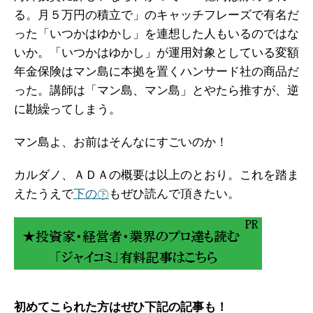
る。月５万円の積立で」のキャッチフレーズで有名だ
った「いつかはゆかし」を連想した人もいるのではな
いか。「いつかはゆかし」が運用対象としている変額
年金保険はマン島に本拠を置くハンサード社の商品だ
った。講師は「マン島、マン島」とやたら推すが、逆
に勘繰ってしまう。
マン島よ、お前はそんなにすごいのか！
カルダノ、ＡＤＡの概要は以上のとおり。これを踏ま
えたうえで
下の㊦
もぜひ読んで頂きたい。
初めてこられた方はぜひ下記の記事も！