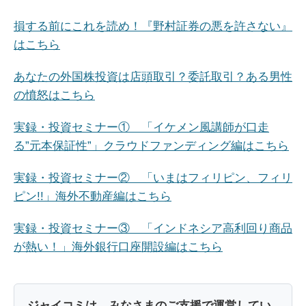
損する前にこれを読め！『野村証券の悪を許さない』
はこちら
あなたの外国株投資は店頭取引？委託取引？ある男性
の憤怒はこちら
実録・投資セミナー① 「イケメン風講師が口走
る”元本保証性”」クラウドファンディング編はこちら
実録・投資セミナー② 「いまはフィリピン、フィリ
ピン!!」海外不動産編はこちら
実録・投資セミナー③ 「インドネシア高利回り商品
が熱い！」海外銀行口座開設編はこちら
ジャイコミは、みなさまのご支援で運営してい