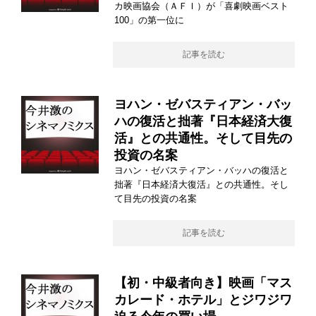
カ映画協会（ＡＦＩ）が「喜劇映画ベスト
100」の第一位に
記事を読む
ヨハン・ゼバスティアン・バッ
ハの復活と拙著『日本経済大復
活』との共通性。そして目先の
投資の名案
ヨハン・ゼバスティアン・バッハの復活と
拙著『日本経済大復活』との共通性。そし
て目先の投資の名案
記事を読む
【初・中級者向き】映画「マス
カレード・ホテル」とジワジワ