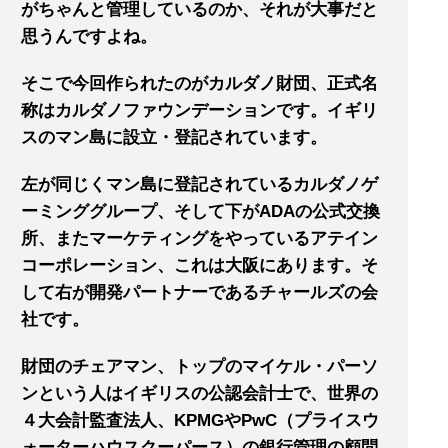
がちゃんと管理しているのか、それが大事だと
思うんですよね。
そこで今回作られたのがカルダノ財団、正式名
称はカルダノファウンデーションです。イギリ
スのマン島に設立・登記されています。
左が同じくマン島に登記されているカルダノゲ
ーミンググループ、そして下がADAの公式交換
所、またマーケティングをやっているアテイン
コーポレーション、これは大阪にあります。そ
して右が開発パートナーであるチャールズの会
社です。
財団のチェアマン、トップのマイケル・パーソ
ンという人はイギリスの公認会計士で、世界の
４大会計監査法人、KPMGやPwC（プライスウ
ォーターハウスクーパース）の銀行管理の顧問