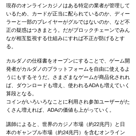
現存のオンラインカジノはある特定の業者が管理して
いるため、カードが正当に配られているのか、ディー
ラーと一部のプレイヤーがグルではないのか、など不
正の疑惑はつきまとう。だがブロックチェーンでみん
なが相互監視する仕組みにすれば不正が防げるとす
る。
カルダノの仕様書をオープンにすることで、ゲーム開
発者がカルダノのプラットフォームを自由に使えるよ
うにもするそうだ。さまざまなゲームが商品化されれ
ば、ダウンロードも増え、使われるADAも増えていく
算段となる。
コインがいろいろなことに利用され参加ユーザーがた
くさん増えれば、ADAの価値も上がっていく。
講師によると、世界のカジノ市場（約22兆円）と日
本のギャンブル市場（約24兆円）を含むオンライン