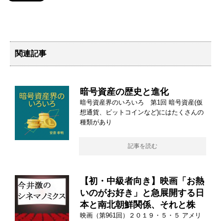
関連記事
暗号資産の歴史と進化
暗号資産界のいろいろ 第1回 暗号資産(仮
想通貨、ビットコインなど)にはたくさんの
種類があり
記事を読む
【初・中級者向き】映画「お熱
いのがお好き」と急展開する日
本と南北朝鮮関係、それと株
映画（第961回）２０１９・５・５ アメリ