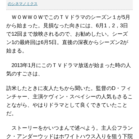
のシネマノミクス
Ｗ０ＷＷ０ＷでこのＴＶドラマのシーズン１が5月
から始まった。見損なった向きには、6月1，2，3日
で12回まで放映されるので、お勧めしたい。シーズ
ン1の最終回は6月5日。直後の深夜からシーズン2が
始まる。
2013年1月にこのＴＶドラマ放送が始まった時の人
気のすごさは、
訪米したときに友人たちから聞いた。監督のD・フィ
ンチャー、主演ケヴィン・スぺイシーの人気もさるこ
とながら、やはりドラマとして良くできていたこと
だ。
ストーリーをかいつまんで述べよう。主人公フラン
ク・アンダーウッドはホワイトハウス入りを狙う下院