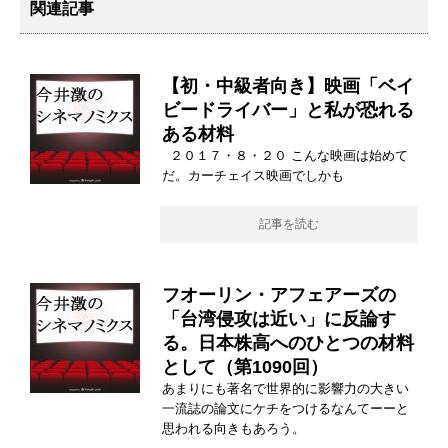
関連記事
【初・中級者向き】映画「ベイ
ビードライバー」と私が恐れる
ある材料
２０１７・８・２０ こんな映画は始めて
だ。カーチェイス映画でしかも
記事を読む
フオーリン・アフェアーズの
「台湾侵攻は近い」に反論す
る。日本株高へのひとつの材料
として（第1090回）
あまりにも著名で世界的に影響力の大きい
一流誌の論文にケチをつけるなんてーーと
思われる向きもあろう。