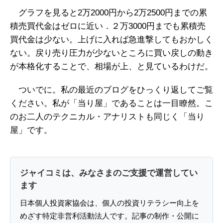
グラフを見ると2万2000円から2万2500円までの累
積売買代金はゼロに近い．２万3000円までも累積売
買代金は少ない。上げに入れば急進撃してもおかしく
ない。戻り売り圧力が少ないところに買い戻しの動き
が本格化することで、相場が上、と見ているわけだ。
ついでに。私の最近のブログをひっくり返してご覧
ください。私が「当り屋」であることは一目瞭然。こ
のお二人のテクニカル・アナリストも同じく「当り
屋」です。
ジャイコミは、みなさまのご支援で運営してい
ます
日本個人投資家協会は、個人の投資リテラシー向上を
めざす特定非営利活動法人です。記事の制作・公開に