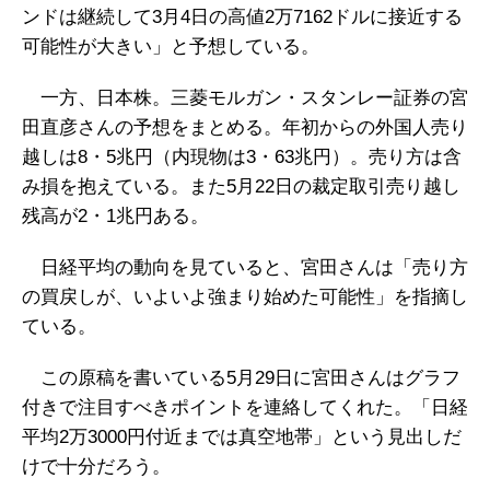
ンドは継続して3月4日の高値2万7162ドルに接近する
可能性が大きい」と予想している。
一方、日本株。三菱モルガン・スタンレー証券の宮
田直彦さんの予想をまとめる。年初からの外国人売り
越しは8・5兆円（内現物は3・63兆円）。売り方は含
み損を抱えている。また5月22日の裁定取引売り越し
残高が2・1兆円ある。
日経平均の動向を見ていると、宮田さんは「売り方
の買戻しが、いよいよ強まり始めた可能性」を指摘し
ている。
この原稿を書いている5月29日に宮田さんはグラフ
付きで注目すべきポイントを連絡してくれた。「日経
平均2万3000円付近までは真空地帯」という見出しだ
けで十分だろう。