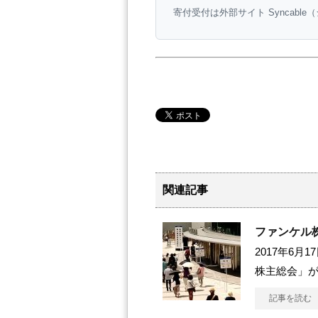
寄付受付は外部サイト Syncabl
関連記事
ファンケル
2017年6
株主総会」が
記事を読む