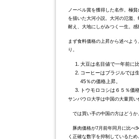
ノーベル賞を獲得した名作。極貧
を描いた大河小説。大河の氾濫、
耐え、大地にしがみつく一生。感
まず食料価格の上昇から述べよう
り。
大豆は名目値で一年前に比
コーヒーはブラジルでは
45％の価格上昇。
トウモロコシは６５％価
サンパウロ大学は中国の大量買い
では買い手の中国の方はどうか
豚肉価格が7月前年同月に比べ9
く正確な数字を抑制しているため