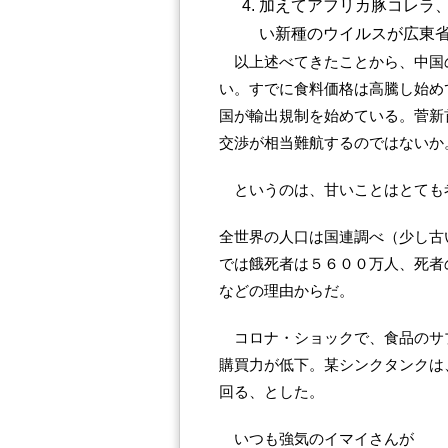
加えてアフリカ豚コレラ
い新種のウイルスが広東
以上述べてきたことから、中国
い。すでに食料価格は高騰し始め
国が輸出規制を始めている。菅新
交渉が相当難航するのではないか
というのは、甘いことはとても
全世界の人口は国連調べ（少し古
では餓死者は５６００万人、死者
などの理由からだ。
コロナ・ショックで、食品のサ
購買力が低下。某シンクタンクは
回る、とした。
いつも強気のイマイさんが