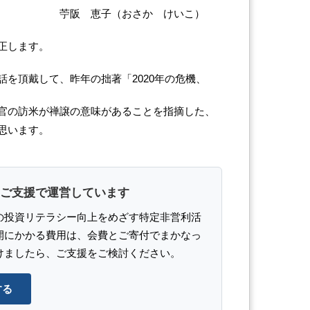
おさか けいこ）
正します。
を頂戴して、昨年の拙著「2020年の危機、
官の訪米が禅譲の意味があることを指摘した、
思います。
ご支援で運営しています
の投資リテラシー向上をめざす特定非営利活
開にかかる費用は、会費とご寄付でまかなっ
けましたら、ご支援をご検討ください。
する