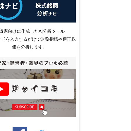
資家向けに作成したAI分析ツール
ードを入力するだけで財務指標や適正株
価を分析します。