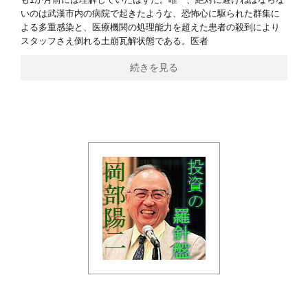
いのは武漢市内の病院で起きたような、恐怖心に駆られた群集に
よる多重感染と、医療機関の処理能力を超えた患者の殺到により
スタッフさえ倒れる土崩瓦解状態である。医者
続きを見る