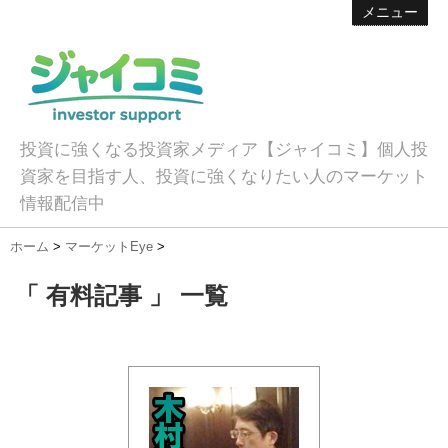
メニュー
投資に強くなる投資家メディア【ジャイコミ】個人投
資家を目指す人、投資に強くなりたい人のマーケット
情報配信中
ホーム
>
マーケットEye
>
「 有料記事 」 一覧