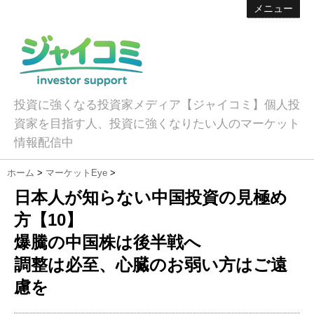
メニュー
投資に強くなる投資家メディア【ジャイコミ】個人投
資家を目指す人、投資に強くなりたい人のマーケット
情報配信中
ホーム
>
マーケットEye
>
日本人が知らない中国投資の見極め
方【10】
爆騰の中国株は後半戦へ
調整は必至、心臓のお弱い方はご遠
慮を