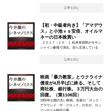
記事を読む
【初・中級者向き】「アマデウ
ス」と小池ｖｓ安倍、オイルマ
ネーの日本株買い
２０１７・１０・１ 松本幸四郎が今サン
シャイン劇場で演出。自ら主演している
記事を読む
映画「暴力教室」とウクライナ
侵攻が4月半ばに終る。そして
商社株、銀行株。３万円大台の
回復。（第1108回）
1955年公開の古い映画。音楽の「ロック・
アラウンド・ザ・クロック」の方が、ロッ
クンロール時代の幕