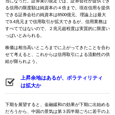
当になった。証券業の規定では、証券会社が提供でき
る信用の限度額は純資本の４倍まで。現在信用を提供
できる証券会社の純資本は8500億元、理論上は最大
で3.4兆元まで信用取引が拡大できるが、信用業務は
すべてではないので、２兆元超程度は実質的に限度い
っぱいとみられる。
株価は相当高いところまでに上がってきたことを合わ
せて考えると、これからは信用取引による流動性の供
給が限られよう。
上昇余地はあるが、ボラティリティ
は拡大か
下期を展望すると、金融緩和の効果が下期に出始める
だろうから、中国の景気は第３四半期ごろに若干の上