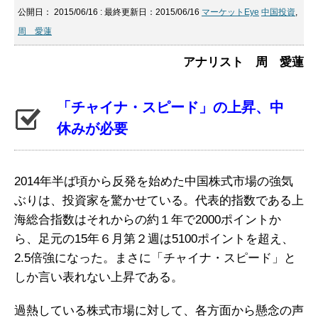
公開日：
2015/06/16
: 最終更新日：2015/06/16
マーケットEye
中国投資
,
周 愛蓮
アナリスト 周 愛蓮
「チャイナ・スピード」の上昇、中
休みが必要
2014年半ば頃から反発を始めた中国株式市場の強気
ぶりは、投資家を驚かせている。代表的指数である上
海総合指数はそれからの約１年で2000ポイントか
ら、足元の15年６月第２週は5100ポイントを超え、
2.5倍強になった。まさに「チャイナ・スピード」と
しか言い表れない上昇である。
過熱している株式市場に対して、各方面から懸念の声