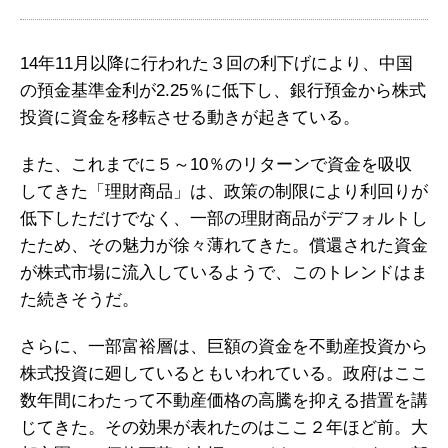
14年11月以降に行われた３回の利下げにより、中国
の預金基準金利が2.25％に低下し、銀行預金から株式
投資に資金を移転させる動きが起きている。
また、これまでに５～10％のリターンで資金を吸収
してきた「理財商品」は、政策の制限により利回りが
低下しただけでなく、一部の理財商品がデフォルトし
たため、その魅力が徐々薄れてきた。償還された資金
が株式市場に流入しているようで、このトレンドはま
た続きそうだ。
さらに、一部富裕層は、巨額の資金を不動産投資から
株式投資に廻しているともいわれている。政府はここ
数年間にわたって不動産価格の高騰を抑える措置を講
じてきた。その効果が表れたのはここ２年ほど前。大