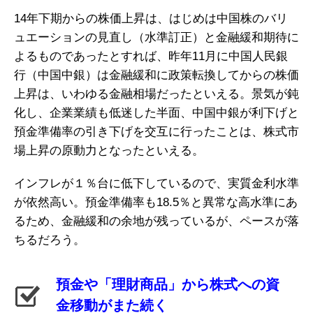
14年下期からの株価上昇は、はじめは中国株のバリ
ュエーションの見直し（水準訂正）と金融緩和期待に
よるものであったとすれば、昨年11月に中国人民銀
行（中国中銀）は金融緩和に政策転換してからの株価
上昇は、いわゆる金融相場だったといえる。景気が鈍
化し、企業業績も低迷した半面、中国中銀が利下げと
預金準備率の引き下げを交互に行ったことは、株式市
場上昇の原動力となったといえる。
インフレが１％台に低下しているので、実質金利水準
が依然高い。預金準備率も18.5％と異常な高水準にあ
るため、金融緩和の余地が残っているが、ペースが落
ちるだろう。
預金や「理財商品」から株式への資
金移動がまた続く