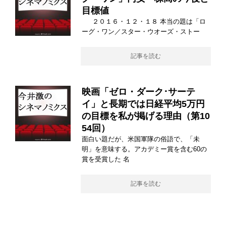
目標値
２０１６・１２・１８ 本当の題は「ロ
ーグ・ワン／スター・ウオーズ・ストー
記事を読む
映画「ゼロ・ダーク･サーテ
イ」と長期では日経平均5万円
の目標を私が掲げる理由（第10
54回）
面白い題だが、米国軍隊の俗語で、「未
明」を意味する。アカデミー賞を含む60の
賞を受賞した 名
記事を読む