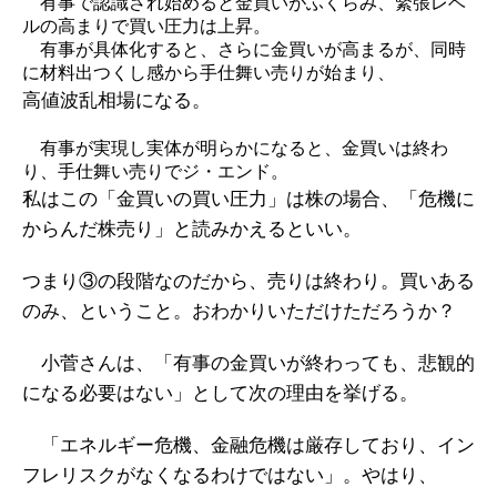
有事で認識され始めると金買いがふくらみ、緊張レベ
ルの高まりで買い圧力は上昇。
有事が具体化すると、さらに金買いが高まるが、同時
に材料出つくし感から手仕舞い売りが始まり、
高値波乱相場になる。
有事が実現し実体が明らかになると、金買いは終わ
り、手仕舞い売りでジ・エンド。
私はこの「金買いの買い圧力」は株の場合、「危機に
からんだ株売り」と読みかえるといい。
つまり③の段階なのだから、売りは終わり。買いある
のみ、ということ。おわかりいただけただろうか？
小菅さんは、「有事の金買いが終わっても、悲観的
になる必要はない」として次の理由を挙げる。
「エネルギー危機、金融危機は厳存しており、イン
フレリスクがなくなるわけではない」。やはり、