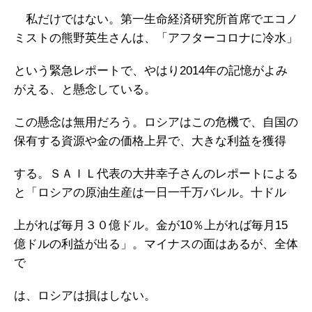
私だけではない。第一生命経済研究所首席でエコノ
ミストの熊野英生さんは、「アフターコロナに冷水」
という緊急レポートで、やはり2014年の記憶がよみ
がえる、と懸念している。
この懸念は無用だろう。ロシアはこの危機で、自国の
保有する資源や金の価格上昇で、大きな利益を獲得
する。ＳＡＩＬ代表の大井幸子さんのレポートによる
と「ロシアの原油生産は一日一千万バレル。十ドル
上がれば毎月３０億ドル。金が10％上がれば毎月15
億ドルの利益が出る」。マイナスの面はあるが、全体
で
は、ロシアは損はしない。