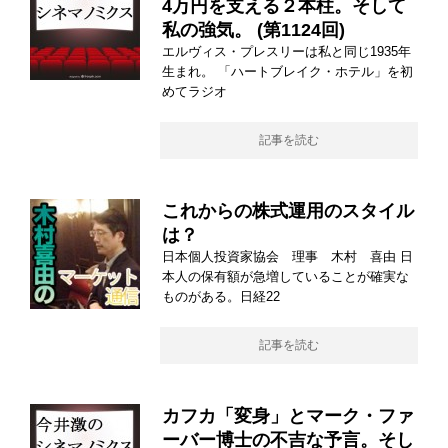
4万円を支える２本柱。そして
私の強気。 (第1124回)
エルヴィス・プレスリーは私と同じ1935年
生まれ。 「ハートブレイク・ホテル」を初
めてラジオ
記事を読む
これからの株式運用のスタイル
は？
日本個人投資家協会 理事 木村 喜由 日
本人の保有額が急増していることが確実な
ものがある。日経22
記事を読む
カフカ「変身」とマーク・ファ
ーバー博士の不吉な予言。そし