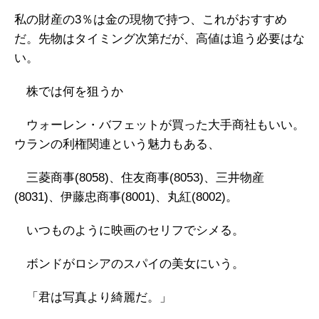
私の財産の3％は金の現物で持つ、これがおすすめ
だ。先物はタイミング次第だが、高値は追う必要はな
い。
株では何を狙うか
ウォーレン・バフェットが買った大手商社もいい。
ウランの利権関連という魅力もある、
三菱商事(8058)、住友商事(8053)、三井物産
(8031)、伊藤忠商事(8001)、丸紅(8002)。
いつものように映画のセリフでシメる。
ボンドがロシアのスパイの美女にいう。
「君は写真より綺麗だ。」