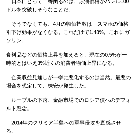
日本にとって一番困るのは、原油価格がバレル100
ドルを突破しそうなことだ。
そうでなくても、4月の物価指数は、スマホの価格
引下げ効果がなくなる。これだけで1.48%。これにガ
ソリン、
食料品などの価格上昇を加えると、現在の0.5%が一
時的とはいえ3%近くの消費者物価上昇になる。
企業収益見通しが一挙に悪化するのは当然。最悪の
場合を想定して、株安が発生した。
ルーブルの下落、金融市場でのロシア債へのデフォ
ルト懸念。
2014年のクリミア半島への軍事侵攻を直感させ
る。