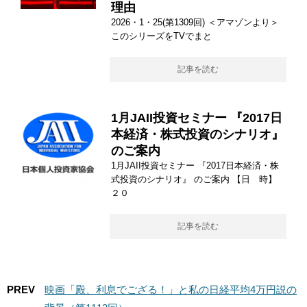
理由
2026・1・25(第1309回) ＜アマゾンより＞
このシリーズをTVでまと
記事を読む
1月JAII投資セミナー 『2017日
本経済・株式投資のシナリオ』
のご案内
1月JAII投資セミナー 『2017日本経済・株
式投資のシナリオ』 のご案内 【日 時】
２０
記事を読む
PREV
映画「殿、利息でござる！」と私の日経平均4万円説の