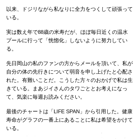
以来、ドジリながら私なりに全力をつくして頑張って
いる。
実は数え年で88歳の米寿だが、ほぼ毎日近くの温水
プールに行って「恍惚化」しないように努力してい
る。
先日岡山の私のファンの方からメールを頂いて、私が
自分の体の先行きについて弱音を申し上げたと心配さ
れた。有難いことだ。こうした方々のおかげで私は生
きている。まあジイさんのタワごととお考えになっ
て、気楽に毎週お読みください。
最後のチャートは「LIFE SPAN」から引用した。健康
寿命がグラフの一番上にあることに私は希望をかけて
いる。