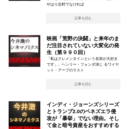
やはり志村でなければ
記事を読む
映画「荒野の決闘」と来年のま
だ注目されていない大変化の発
生（第９９０回）
「私はクレメンタインという名前が大好き
です」。ヘンリー・フォンダ演じ るワイヤ
ット・アープのラスト
記事を読む
インディ・ジョーンズシリーズ
とトランプ2.0のベネズエラ侵
攻が「暴挙」でない理由。そし
て金と暗号資産をおすすめする