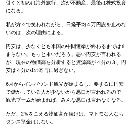
引くと初めは海外旅行、次が不動産、最後は株式投資
になる。
私が方々で笑われながら、日経平均４万円説を止めな
いのは、次の理由による。
円安は、少なくとも米国の中間選挙が終わるまでは止
まらない。もっと永いだろう。悪い円安が言われる
が、現在の物価高を分析すると資源高が４分の３、円
安は４分の1の寄与に過ぎない。
6月からインバウンド観光が始まるし、要するに円安
で儲かっている人が少ないから悪口が言われるので、
観光ブームが始まれば、みんな悪口は言わなくなる。
ただ、2％をこえる物価高が続けば、マトモな人なら
タンス預金はしない。