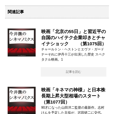
関連記事
映画「北京の55日」と習近平の
自国のハイテク企業叩きとチャ
イナショック （第1075回）
チャールトン・ヘストンとエヴァ・ガード
ナーそれに伊丹十三が出演した歴史 スペク
タクル映画。1
記事を読む
映画「キネマの神様」と日本株
長期上昇大型相場のスタート
（第1077回）
90才になった山田洋二監督の最新作。志村
けんを予定した主役が、沢田研二に交代。