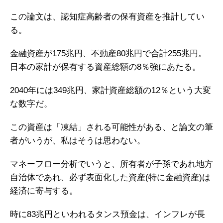
この論文は、認知症高齢者の保有資産を推計してい
る。
金融資産が175兆円、不動産80兆円で合計255兆円。
日本の家計が保有する資産総額の8％強にあたる。
2040年には349兆円、家計資産総額の12％という大変
な数字だ。
この資産は「凍結」される可能性がある、と論文の筆
者がいうが、私はそうは思わない。
マネーフロー分析でいうと、所有者が子孫であれ地方
自治体であれ、必ず表面化した資産(特に金融資産)は
経済に寄与する。
時に83兆円といわれるタンス預金は、インフレが長