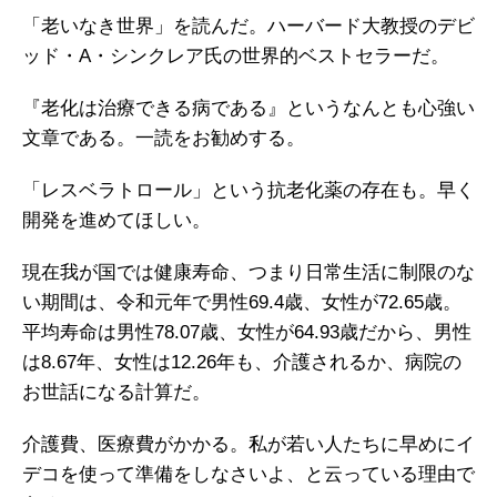
「老いなき世界」を読んだ。ハーバード大教授のデビ
ッド・A・シンクレア氏の世界的ベストセラーだ。
『老化は治療できる病である』というなんとも心強い
文章である。一読をお勧めする。
「レスベラトロール」という抗老化薬の存在も。早く
開発を進めてほしい。
現在我が国では健康寿命、つまり日常生活に制限のな
い期間は、令和元年で男性69.4歳、女性が72.65歳。
平均寿命は男性78.07歳、女性が64.93歳だから、男性
は8.67年、女性は12.26年も、介護されるか、病院の
お世話になる計算だ。
介護費、医療費がかかる。私が若い人たちに早めにイ
デコを使って準備をしなさいよ、と云っている理由で