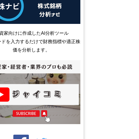
資家向けに作成したAI分析ツール
ードを入力するだけで財務指標や適正株
価を分析します。