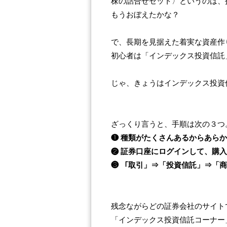
株の詰合せセット〉というのは、
もうおぼえたかな？
で、長期を見据えた着実な資産作
初心者は「インデックス投資信託
じゃ、きょうはインデックス投資
ざっくり言うと、手順は次の３つ
❶ 種類がたくさんあるからあら
❷ 証券口座にログインして、購
❸ 「取引」⇒「投資信託」⇒「商
残念ながらどの証券会社のサイト
「インデックス投資信託コーナ