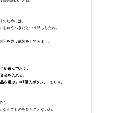
投資信託のことね。
りのためには、
」を買うべきだという話もしたね。
信託を買う練習をしてみよう。
。
かじめ選んでおく。
入資金を入れる。
品を選ぶ」⇒｢購入ボタン｣ でＯＫ。
でも
ー」なんてものを見たことないわ。