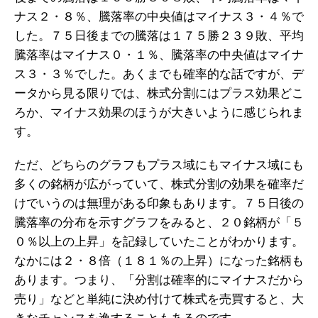
ナス２・８％、騰落率の中央値はマイナス３・４％で
した。７５日後までの騰落は１７５勝２３９敗、平均
騰落率はマイナス０・１％、騰落率の中央値はマイナ
ス３・３％でした。あくまでも確率的な話ですが、デ
ータから見る限りでは、株式分割にはプラス効果どこ
ろか、マイナス効果のほうが大きいように感じられま
す。
ただ、どちらのグラフもプラス域にもマイナス域にも
多くの銘柄が広がっていて、株式分割の効果を確率だ
けでいうのは無理がある印象もあります。７５日後の
騰落率の分布を示すグラフをみると、２０銘柄が「５
０％以上の上昇」を記録していたことがわかります。
なかには２・８倍（１８１％の上昇）になった銘柄も
あります。つまり、「分割は確率的にマイナスだから
売り」などと単純に決め付けて株式を売買すると、大