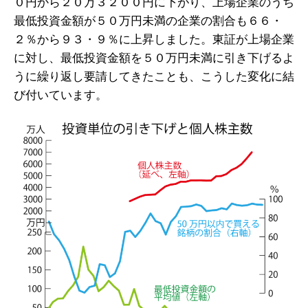
０円から２０万３２００円に下がり、上場企業のうち
最低投資金額が５０万円未満の企業の割合も６６・
２％から９３・９％に上昇しました。東証が上場企業
に対し、最低投資金額を５０万円未満に引き下げるよ
うに繰り返し要請してきたことも、こうした変化に結
び付いています。