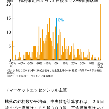
（マーケットエッセンシャル主筆）
騰落の銘柄数や平均値、中央値を計算すれば、２５日
後までの騰落は１６５勝３０８敗、平均騰落率はマイ