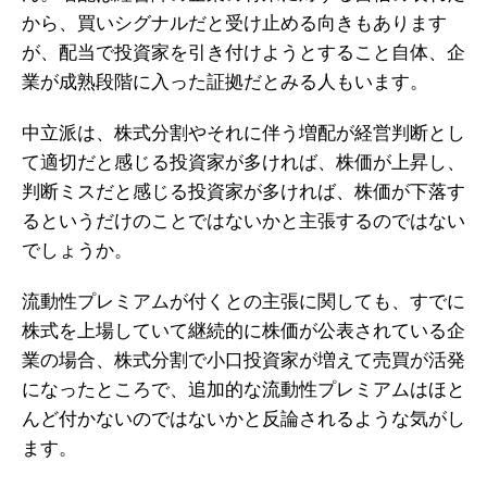
から、買いシグナルだと受け止める向きもあります
が、配当で投資家を引き付けようとすること自体、企
業が成熟段階に入った証拠だとみる人もいます。
中立派は、株式分割やそれに伴う増配が経営判断とし
て適切だと感じる投資家が多ければ、株価が上昇し、
判断ミスだと感じる投資家が多ければ、株価が下落す
るというだけのことではないかと主張するのではない
でしょうか。
流動性プレミアムが付くとの主張に関しても、すでに
株式を上場していて継続的に株価が公表されている企
業の場合、株式分割で小口投資家が増えて売買が活発
になったところで、追加的な流動性プレミアムはほと
んど付かないのではないかと反論されるような気がし
ます。