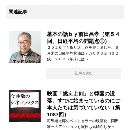
関連記事
基本の話ｂｙ前田昌孝（第５４
回、日経平均の問題点①）
２０２６年も折り返し点を迎えました。６
月末の日経平均株価は７万００６２円３２
銭。２０２５年末には５
記事を読む
映画「燃えよ剣」と韓国の没
落。すでに始まっているのにご
本人たちは気づいていない（第
1087回）
司馬遼太郎のベストセラーの映画化。岡田
准一のアクションも演技も素晴らしかっ