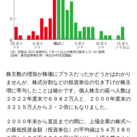
株主数の増加が株価にプラスだったかどうかはわかり
ませんが、株式分割などの投資単位の引き下げが株主
増に寄与したことは確かです。個人株主の延べ人数は
２０２２年度末で６９８２万人と、２０００年度末の
３２１５万人から２・２倍にもなりました。
２０００年末から直近までの間に、上場企業の株式へ
の最低投資金額（投資単位）の平均値は５４万３８０