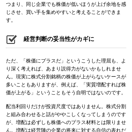
つまり、同じ企業でも株価が低いほうが上げ余地を感
じさせ、買い手を集めやすいと考えることができま
す。
経営判断の妥当性がカギに
ただ、「株価にプラスだ」というこうした理屈も、よ
り深く考えれば、あまり説得力がないかもしれませ
ん。現実に株式分割銘柄の株価が上がらないケースが
多いこともありますが、例えば、「実質増配すれば株
価が上がる」ということもそう自明ではないのです。
配当利回りだけが投資尺度ではありません。株式分割
と組み合わせると話がややこしくなってしまうのです
が、増配は必ずしも株価へのプラス材料とは限りませ
ん。増配は経営陣の企業の将来に対する自信の表れだ