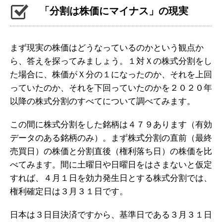
「分割は株価にマイナス」の現実
まず現実の株価はどうなっているのかという観点か
ら、答えを探ってみましょう。１対Ｘの株式分割をし
た場合に、株価がＸ分の１になったのか、それを上回
っていたのか、それを下回っていたのかを２０２０年
以降の株式分割のすべてについて調べてみます。
この間に株式分割をした銘柄は４７９あります（有効
データのある銘柄のみ）。まず株式分割の直前（最終
売買日）の株価と分割直後（権利落ち日）の株価を比
べてみます。間に土曜日や日曜日をはさまないと仮定
すれば、４月１日を効力発生日とする株式分割では、
権利確定日は３月３１日です。
日本は３日目決済ですから、基準日である３月３１日