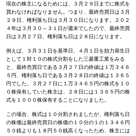
現在の株主になるためには、３月２９日までに株式を
買わなければなりません。つまり、最終売買日は３月
２９日、権利落ち日は３月３０日になります。２０２
４年は３月３０～３１日が週末でしたので、最終売買
日は３月２７日、権利落ち日は２８日になります。
例えば、３月３１日を基準日、４月１日を効力発生日
として１対１０の株式分割をした三菱重工業をみる
と、最終売買日である３月２７日の終値は１万３４６
５円、権利落ち日である３月２８日の終値は１３６５
円でした。３月２７日に１万３４６５円の株式を１０
０株保有していた株主は、２８日には１３６５円の株
式を１０００株保有することになりました。
この場合、株式は１０分割されましたが、権利落ち日
の株価は最終売買日の株価の１０分の１の１３４６円
５０銭よりも１８円５０銭高くなったため、株主には