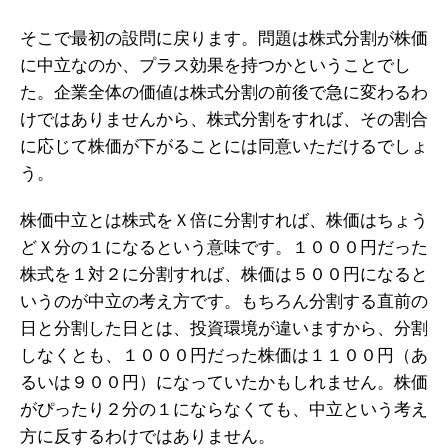
そこで最初の設問に戻ります。問題は株式分割が株価
に中立なのか、プラス効果を持つかということでし
た。企業全体の価値は株式分割の前後で急に変わるわ
けではありませんから、株式分割をすれば、その割合
に応じて株価が下がることには同意いただけるでしょ
う。
株価中立とは株式をＸ倍に分割すれば、株価はちょう
どＸ分の１になるという意味です。１０００円だった
株式を１対２に分割すれば、株価は５００円になると
いうのが中立の考え方です。もちろん分割する直前の
日と分割した日とは、投資環境が違いますから、分割
しなくとも、１０００円だった株価は１１００円（あ
るいは９００円）になっていたかもしれません。株価
がぴったり２分の１にならなくても、中立という考え
方に反するわけではありません。