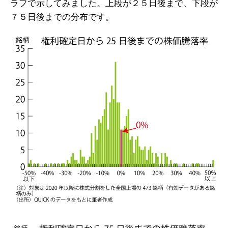
ラフで示してみました。上段が２５日後まで、下段が
７５日後までの分布です。