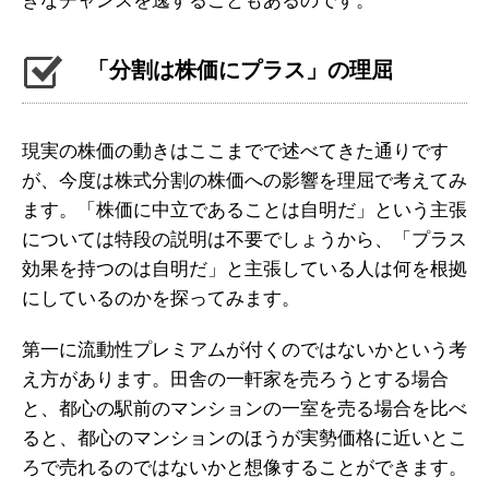
きなチャンスを逸することもあるのです。
「分割は株価にプラス」の理屈
現実の株価の動きはここまでで述べてきた通りです
が、今度は株式分割の株価への影響を理屈で考えてみ
ます。「株価に中立であることは自明だ」という主張
については特段の説明は不要でしょうから、「プラス
効果を持つのは自明だ」と主張している人は何を根拠
にしているのかを探ってみます。
第一に流動性プレミアムが付くのではないかという考
え方があります。田舎の一軒家を売ろうとする場合
と、都心の駅前のマンションの一室を売る場合を比べ
ると、都心のマンションのほうが実勢価格に近いとこ
ろで売れるのではないかと想像することができます。