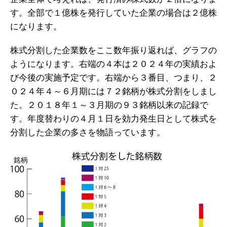
す。全部で１億株を発行していた企業の場合は２億株
になります。
株式分割した企業数をここ数年振り返れば、グラフの
ようになります。右端の４本は２０２４年の実績およ
び今後の実施予定です。右端から３番目、つまり、２
０２４年４～６月期には７２銘柄が株式分割をしまし
た。２０１８年１～３月期の９３銘柄以来の記録で
す。年度替わりの４月１日を効力発生日として株式を
分割した企業の多さを物語っています。