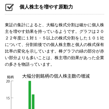
個人株主を増やす原動力
東証の集計によると、大幅な株式分割は確かに個人株
主を増やす効果を持っているようです。グラフは２０
２２年度に１対１・５以上の株式分割をした１０１社
について、分割前後での個人株主数と個人の株式保有
比率の変化を示しています。棒グラフの緑の部分が赤
い部分よりも多いことは、株主増の効果があった企業
の多さを物語っています。