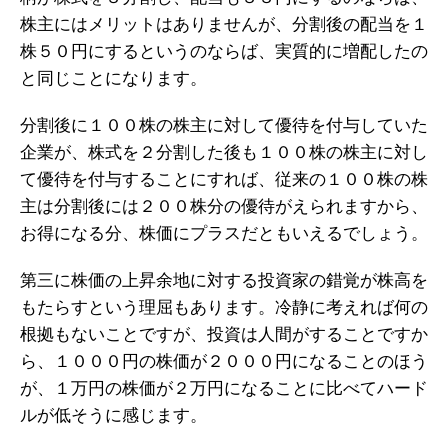
株主にはメリットはありませんが、分割後の配当を１
株５０円にするというのならば、実質的に増配したの
と同じことになります。
分割後に１００株の株主に対して優待を付与していた
企業が、株式を２分割した後も１００株の株主に対し
て優待を付与することにすれば、従来の１００株の株
主は分割後には２００株分の優待がえられますから、
お得になる分、株価にプラスだともいえるでしょう。
第三に株価の上昇余地に対する投資家の錯覚が株高を
もたらすという理屈もあります。冷静に考えれば何の
根拠もないことですが、投資は人間がすることですか
ら、１０００円の株価が２０００円になることのほう
が、１万円の株価が２万円になることに比べてハード
ルが低そうに感じます。