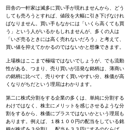
田舎の一軒家は滅多に買い手が現れませんから、どう
しても売ろうとすれば、値段を大幅に引き下げなけれ
ばなりません。買い手もなかには「いくら高くても買
う」という人がいるかもしれませんが、多くの人は
「いざ売るときには高く売れないだろう」と考えて、
買い値を抑えてかかるのではないかと想像できます。
上場株はここまで極端ではないでしょうが、でも流動
性がある、つまり、売り買いが活発な銘柄は、薄商い
の銘柄に比べて、売りやすく買いやすい分、株価が高
くなりがちだという理屈はわかります。
第二に株式分割をする企業の多くは、単純に分割する
わけではなく、株主にメリットを感じさせるような分
割をするから、株価にプラスではないかという理屈も
あります。例えば、１株１００円の配当をしている銘
柄が株式を３分割し、配当も３３円にするのならば、