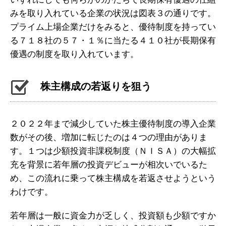
みを取り入れている企業の状況は図表３の通りです。
プライム上場企業だけをみると、優待制度を持ってい
る７１８社の５７・１％に当たる４１０社が長期保有
優遇の制度を取り入れています。
株主構成の若返りを狙う
２０２２年まで減少していた株主優待制度の導入企業
数がその後、増加に転じたのは４つの理由がありま
す。１つは少額投資非課税制度（ＮＩＳＡ）の大幅拡
充を背景に若年層の投資デビューが相次いでいるた
め、この流れに乗って株主構成を若返させようという
わけです。
若年層は一般に資金力が乏しく、投資額も少額ですか