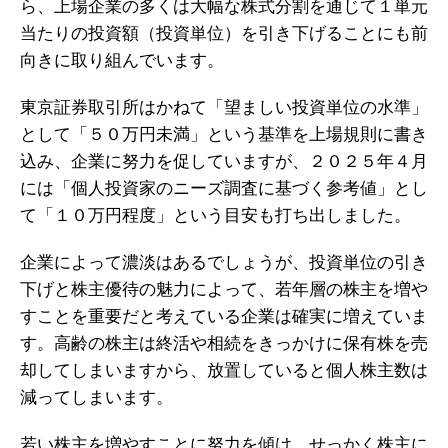
ら、上場企業の多くは大幅な株式分割を通じて１単元
当たりの投資額（投資単位）を引き下げることにも前
向きに取り組んでいます。
東京証券取引所はかねて「望ましい投資単位の水準」
として「５０万円未満」という基準を上場規則に書き
込み、企業に努力を促していますが、２０２５年４月
には「個人投資家のニーズ調査に基づく参考値」とし
て「１０万円程度」という目安も打ち出しました。
企業によって濃淡はあるでしょうが、投資単位の引き
下げと株主優待の魅力によって、若年層の株主を増や
すことを重要だと考えている企業は確実に増えていま
す。高齢の株主は終活や相続をきっかけに保有株を売
却してしまいますから、放置していると個人株主数は
減ってしまいます。
若い株主を増やすことに努力を傾け、せっかく株主に