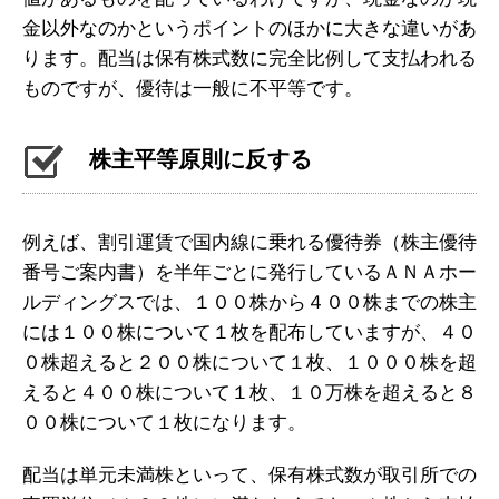
金以外なのかというポイントのほかに大きな違いがあ
ります。配当は保有株式数に完全比例して支払われる
ものですが、優待は一般に不平等です。
株主平等原則に反する
例えば、割引運賃で国内線に乗れる優待券（株主優待
番号ご案内書）を半年ごとに発行しているＡＮＡホー
ルディングスでは、１００株から４００株までの株主
には１００株について１枚を配布していますが、４０
０株超えると２００株について１枚、１０００株を超
えると４００株について１枚、１０万株を超えると８
００株について１枚になります。
配当は単元未満株といって、保有株式数が取引所での