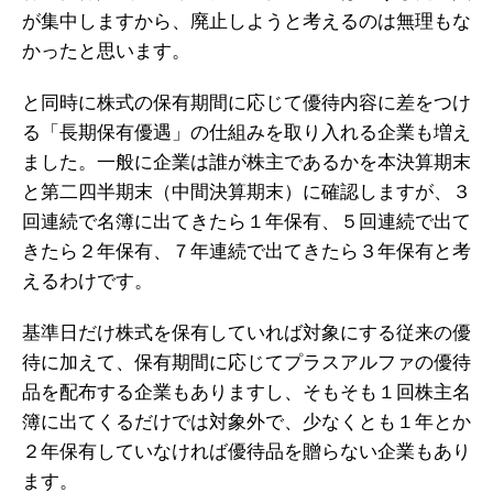
が集中しますから、廃止しようと考えるのは無理もな
かったと思います。
と同時に株式の保有期間に応じて優待内容に差をつけ
る「長期保有優遇」の仕組みを取り入れる企業も増え
ました。一般に企業は誰が株主であるかを本決算期末
と第二四半期末（中間決算期末）に確認しますが、３
回連続で名簿に出てきたら１年保有、５回連続で出て
きたら２年保有、７年連続で出てきたら３年保有と考
えるわけです。
基準日だけ株式を保有していれば対象にする従来の優
待に加えて、保有期間に応じてプラスアルファの優待
品を配布する企業もありますし、そもそも１回株主名
簿に出てくるだけでは対象外で、少なくとも１年とか
２年保有していなければ優待品を贈らない企業もあり
ます。