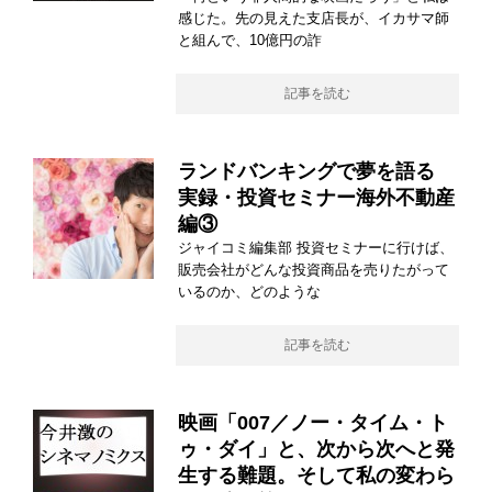
感じた。先の見えた支店長が、イカサマ師
と組んで、10億円の詐
記事を読む
ランドバンキングで夢を語る
実録・投資セミナー海外不動産
編③
ジャイコミ編集部 投資セミナーに行けば、
販売会社がどんな投資商品を売りたがって
いるのか、どのような
記事を読む
映画「007／ノー・タイム・ト
ゥ・ダイ」と、次から次へと発
生する難題。そして私の変わら