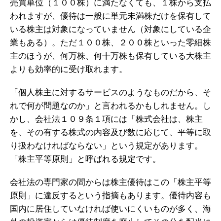
売買単位（１００株）に満たなくても、１株から支払
われますが、優待は一般に単元未満株だけを保有して
いる株主は対象になっていません（対象にしている企
業もある）。ただ１００株、２００株といった零細株
主のほうが、何万株、何十万株も保有している大株主
よりも効率的に受け取れます。
「個人株主に対するサービスのようなものだから、そ
れで何が問題なのか」と言われるかもしれません。し
かし、会社法１０９条１項には「株式会社は、株主
を、その有する株式の内容及び数に応じて、平等に取
り扱わなければならない」という規定があります。
「株主平等原則」と呼ばれる規定です。
会社法の専門家の間からは株主優待はこの「株主平等
原則」に違反するという指摘もあります。優待内容も
国内に居住していなければ使いにくいものが多く、海