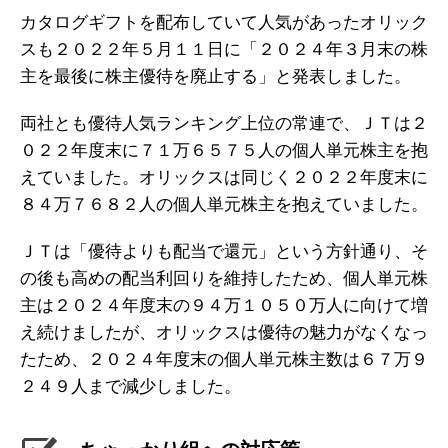
カタログギフトを配布していて人気があったオリック
スも２０２２年５月１１日に「２０２４年３月末の株
主を最後に株主優待を廃止する」と発表しました。
両社とも優待人気ランキング上位の常連で、ＪＴは２
０２２年度末に７１万６５７５人の個人単元株主を抱
えていました。オリックスは同じく２０２２年度末に
８４万７６８２人の個人単元株主を抱えていました。
ＪＴは「優待よりも配当で還元」という方針通り、そ
の後も高めの配当利回りを維持したため、個人単元株
主は２０２４年度末の９４万１０５０万人に向けて増
え続けましたが、オリックスは優待の魅力がなくなっ
たため、２０２４年度末の個人単元株主数は６７万９
２４９人まで減少しました。