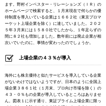
ます。野村インベスター・リレーションズ（ＩＲ）の
ホームページで検索すると、１月末現在で何らかの優
待制度を導入いている企業は１６６２社（東京プロマ
ーケット上場企業を除く）に達していました。２０２
５年３月末には１５８０社でしたから、１年足らずの
間に８２社も増加しました。数年前には廃止企業が相
次いでいたのに、事情が変わったのでしょうか。
上場企業の４３％が導入
海外にも株主優待と似たサービスを導入している企業
がないわけではないようですが、日本のように全国上
場企業３８６１社（１月末、プロ向け市場を除く）の
４３・０％もの企業が導入しているところはありませ
ん。図表１に示す通り、東証プライム上場企業に限っ