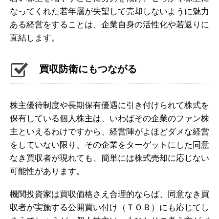
なってくれた若年層が失望して売却しないように魅力
ある経営をすることは、企業自身の活性化や若返りに
直結します。
買収防衛にもつながる
株主優待制度や長期保有優遇に引き付けられて株式を
保有している個人株主は、いわばその企業のファン株
主といえるわけですから、経営陣がよほどダメな経営
をしていない限り、その企業をターゲットにした同意
なき買収者が現れても、簡単には株式売却に応じない
可能性があります。
機関投資家は買収価格さえ合理的ならば、同意なき買
収者が実施する公開買い付け（ＴＯＢ）にも応じてし