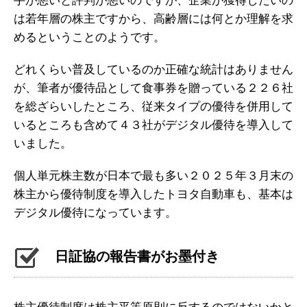
手が悪いと評判が悪いのですが、企業が獲得したいの
は若年層の株主ですから、高齢層には何とか理解を求
めるということのようです。
どれくらい普及しているのか正確な統計はありません
が、筆者が優待品として食事券を贈っている２２６社
を総ざらいしたところ、従来タイプの優待を併用して
いるところも含めて４３社がデジタル優待を導入して
いました。
個人単元株主数が日本で最も多い２０２５年３月末の
株主から優待制度を導入したトヨタ自動車も、基本は
デジタル優待になっています。
日証協の報告書がお墨付き