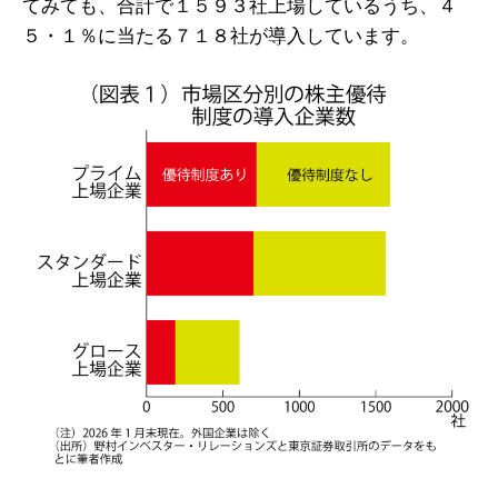
てみても、合計で１５９３社上場しているうち、４
５・１％に当たる７１８社が導入しています。