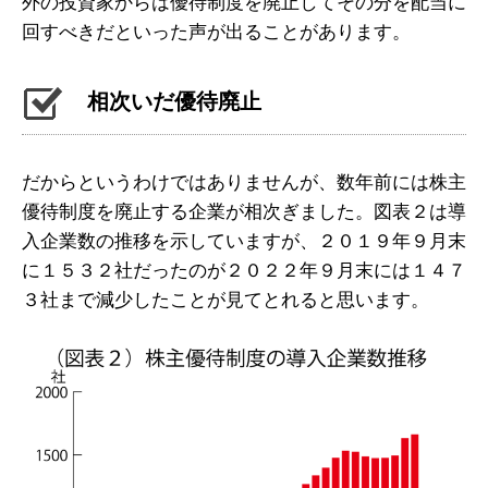
外の投資家からは優待制度を廃止してその分を配当に
回すべきだといった声が出ることがあります。
相次いだ優待廃止
だからというわけではありませんが、数年前には株主
優待制度を廃止する企業が相次ぎました。図表２は導
入企業数の推移を示していますが、２０１９年９月末
に１５３２社だったのが２０２２年９月末には１４７
３社まで減少したことが見てとれると思います。