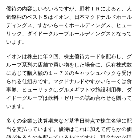
優待の内容はいろいろですが、野村ＩＲによると、人
気銘柄のベスト５はイオン、日本マクドナルドホール
ディングス、すかいらーくホールディングス、ヒュー
リック、ダイドーグループホールディングスとなって
います。
イオンは株主に年２回、株主優待カードを配布し、グ
ループ系列の店舗で買い物をした場合に、保有株式数
に応じて購入額の１～７％のキャッシュバックを受け
られる仕組みです。マクドナルドやすかいらーくは食
事券、ヒューリックはグルメギフトや施設利用券、ダ
イドーグループは飲料・ゼリーの詰め合わせを贈って
います。
多くの企業は決算期末など基準日時点で株主名簿に配
当を支払っています。優待はこれに加えて何らかの価
値があるものを配っているわけですが、現金なのか現