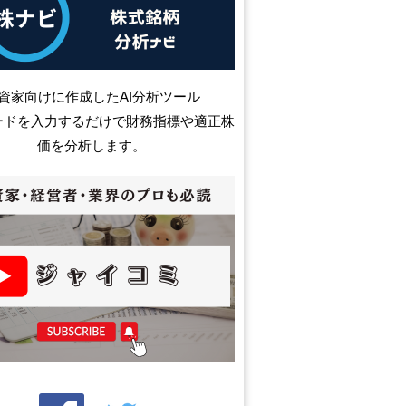
資家向けに作成したAI分析ツール
ードを入力するだけで財務指標や適正株
価を分析します。