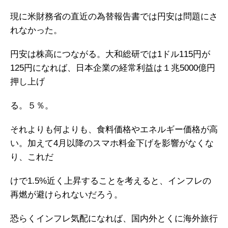
現に米財務省の直近の為替報告書では円安は問題にさ
れなかった。
円安は株高につながる。大和総研では1ドル115円が
125円になれば、日本企業の経常利益は１兆5000億円
押し上げ
る。５％。
それよりも何よりも、食料価格やエネルギー価格が高
い。加えて4月以降のスマホ料金下げを影響がなくな
り、これだ
けで1.5%近く上昇することを考えると、インフレの
再燃が避けられないだろう。
恐らくインフレ気配になれば、国内外とくに海外旅行