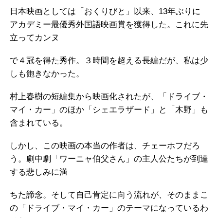
日本映画としては「おくりびと」以来、13年ぶりに
アカデミー最優秀外国語映画賞を獲得した。これに先
立ってカンヌ
で４冠を得た秀作。３時間を超える長編だが、私は少
しも飽きなかった。
村上春樹の短編集から映画化されたが、「ドライブ・
マイ・カー」のほか「シェエラザード」と「木野」も
含まれている。
しかし、この映画の本当の作者は、チェーホフだろ
う。劇中劇「ワーニャ伯父さん」の主人公たちが到達
する悲しみに満
ちた諦念。そして自己肯定に向う流れが、そのままこ
の「ドライブ・マイ・カー」のテーマになっているわ