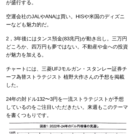
が盛行する。
空運会社のJALやANAは買い。HISや米国のディズニ
ーなども魅力的だ。
2，3年後にはタンス預金(83兆円)が動き出し。三万円
どころか、四万円も夢ではない。不動産や金への投資
が魅力を加える。
チャートには、三菱UFJモルガン・スタンレー証券チ
ーフ為替ストラテジスト 植野大作さんの予想を掲載
した。
24年の対ドル132〜3円を一流ストラテジストが予想
しているのをご注目いただきたい。来週もこのテーマ
を書くつもりです。