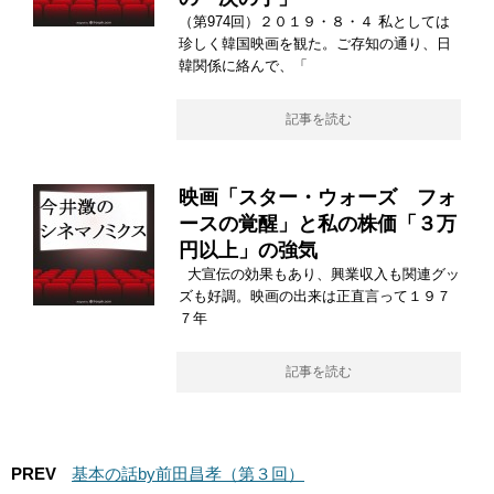
（第974回）２０１９・８・４ 私としては
珍しく韓国映画を観た。ご存知の通り、日
韓関係に絡んで、「
記事を読む
映画「スター・ウォーズ フォ
ースの覚醒」と私の株価「３万
円以上」の強気
大宣伝の効果もあり、興業収入も関連グッ
ズも好調。映画の出来は正直言って１９７
７年
記事を読む
PREV
基本の話by前田昌孝（第３回）