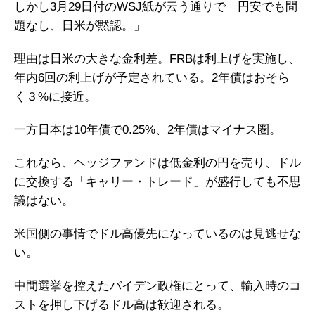
しかし3月29日付のWSJ紙が云う通りで「円安でも問
題なし、日米が黙認。」
理由は日米の大きな金利差。FRBは利上げを実施し、
年内6回の利上げが予定されている。2年債はおそら
く３%に接近。
一方日本は10年債で0.25%、2年債はマイナス圏。
これなら、ヘッジファンドは低金利の円を売り、ドル
に交換する「キャリー・トレード」が盛行しても不思
議はない。
米国側の事情でドル高優先になっているのは見逃せな
い。
中間選挙を控えたバイデン政権にとって、輸入時のコ
ストを押し下げるドル高は歓迎される。