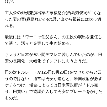
けだ。
主人公の俳優兼演出家の家福悠介(西島秀俊)が亡くな
った妻の音(霧島れいか)の思い出から最後には吹っ切
れる。
最後には「ワーニャ伯父さん」の主役の演出を兼任し
て演じ、活々と充実して生き始める。
ちょうど日本が永い間デフレに苦しんでいたのが、円
安の長期化、大幅化でインフレに向うようだ。
円の対ドルレートが125円(3月28日)をつけたからと云
うのではない。通常は円安が進むと、米国政府が必ず
ケチをつけ、場合によっては日米両政府が「ドル売
り、円買い」で協調介入して円安にブレーキをかけた
ものだ。