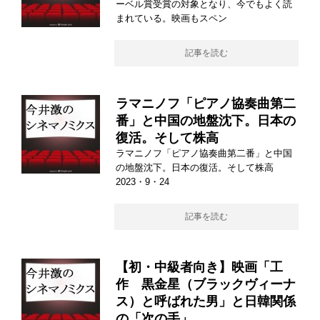
ーベル賞受賞の対象となり、今でもよく読
まれている。映画もスペン
記事を読む
ラマニノフ「ピアノ協奏曲第二
番」と中国の地盤沈下。日本の
復活。そして株高
ラマニノフ「ピアノ協奏曲第二番」と中国
の地盤沈下。日本の復活。そして株高
2023・9・24
記事を読む
【初・中級者向き】映画「工
作 黒金星（ブラックヴィーナ
ス）と呼ばれた男」と日韓関係
の「次の手」