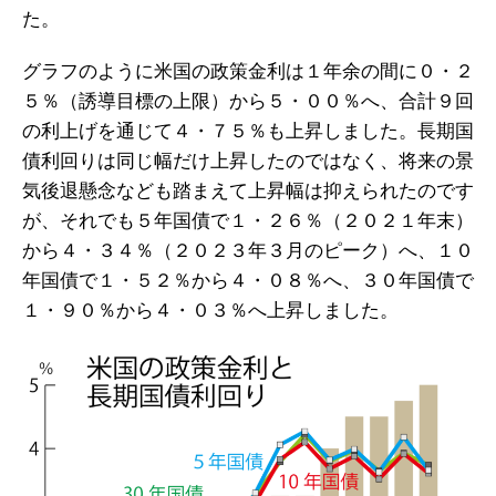
た。
グラフのように米国の政策金利は１年余の間に０・２
５％（誘導目標の上限）から５・００％へ、合計９回
の利上げを通じて４・７５％も上昇しました。長期国
債利回りは同じ幅だけ上昇したのではなく、将来の景
気後退懸念なども踏まえて上昇幅は抑えられたのです
が、それでも５年国債で１・２６％（２０２１年末）
から４・３４％（２０２３年３月のピーク）へ、１０
年国債で１・５２％から４・０８％へ、３０年国債で
１・９０％から４・０３％へ上昇しました。