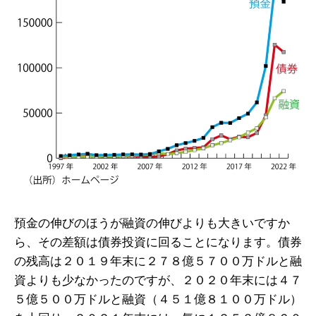
預金の伸びのほうが融資の伸びよりも大きいですか
ら、その差額は債券投資に回ることになります。債券
の残高は２０１９年末に２７８億５７００万ドルと融
資よりも少なかったのですが、２０２０年末には４７
５億５００万ドルと融資（４５１億８１００万ドル）