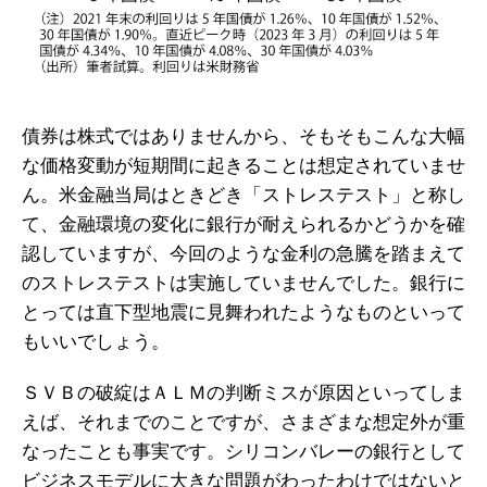
債券は株式ではありませんから、そもそもこんな大幅
な価格変動が短期間に起きることは想定されていませ
ん。米金融当局はときどき「ストレステスト」と称し
て、金融環境の変化に銀行が耐えられるかどうかを確
認していますが、今回のような金利の急騰を踏まえて
のストレステストは実施していませんでした。銀行に
とっては直下型地震に見舞われたようなものといって
もいいでしょう。
ＳＶＢの破綻はＡＬＭの判断ミスが原因といってしま
えば、それまでのことですが、さまざまな想定外が重
なったことも事実です。シリコンバレーの銀行として
ビジネスモデルに大きな問題がわったわけではないと