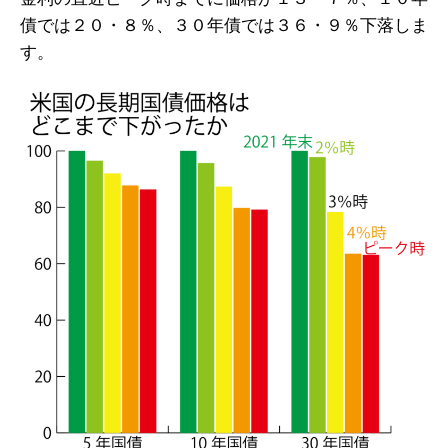
債では２０・８％、３０年債では３６・９％下落しま
す。