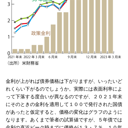
金利が上がれば債券価格は下がりますが、いったいど
れくらい下がるのでしょうか。実際には表面利率によ
って下落する度合いが異なるのですが、２０２１年末
にそのときの金利を適用して１００で発行された国債
があったと仮定すると、価格の変化はグラフのように
なります。あくまで筆者の試算値ですが、５年債では
金利の直近ピーク時までに価格が１３・７％、１０年