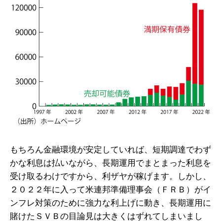
もちろん金融環境が安定していれば、短期調達でわず
かな利息は払いながら、長期運用でまとまった利息を
受け取るわけですから、利ザヤが稼げます。しかし、
２０２２年に入って米連邦準備理事会（ＦＲＢ）がイ
ンフレ対策のために強力な利上げに動き、長期運用に
賭けたＳＶＢの目論見は大きくはずれてしまいまし