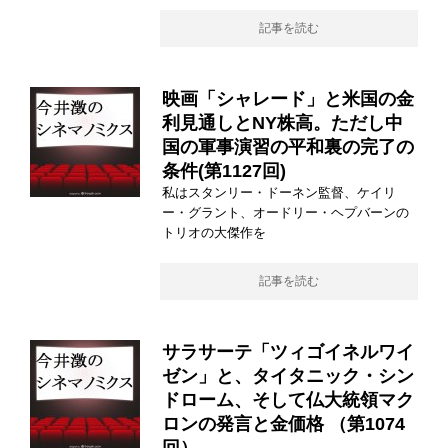
記事を読む
映画「シャレード」と米国の金
利見通しとNY株高。ただし中
国の軍事演習の平和裏の完了の
条件(第1127回)
私はスタンリー・ドーネン監督、ケイリ
ー・グラント、オードリー・ヘプバーンの
トリオの大傑作を
記事を読む
サラサーテ「ツィゴイネルワイ
ゼン」と、タイタニック・シン
ドローム、そして仏大統領マク
ロンの発言と金価格 （第1074