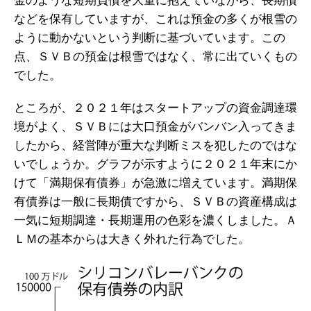
金のような短期負債を大量に抱えていながら、長期債
などを保有していますが、これは預金の多くが根雪の
ように動かないという判断に基づいています。この
点、ＳＶＢの預金は根雪ではなく、常に出ていくもの
でした。
ところが、２０２１年はスタートアップの資金調達環
境がよく、ＳＶＢには大口預金がバンバン入ってきま
したから、経営陣が重大な判断ミスを犯したのではな
いでしょうか。グラフが示すように２０２１年末にか
けて「満期保有債券」が急激に増えています。満期保
有債券は一般に長期債ですから、ＳＶＢの資産構成は
一気に短期調達・長期運用の色彩を濃くしました。Ａ
ＬＭの基本からは大きく外れた行為でした。