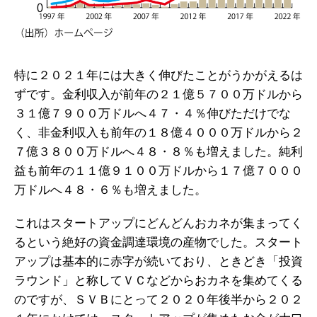
特に２０２１年には大きく伸びたことがうかがえるは
ずです。金利収入が前年の２１億５７００万ドルから
３１億７９００万ドルへ４７・４％伸びただけでな
く、非金利収入も前年の１８億４０００万ドルから２
７億３８００万ドルへ４８・８％も増えました。純利
益も前年の１１億９１００万ドルから１７億７０００
万ドルへ４８・６％も増えました。
これはスタートアップにどんどんおカネが集まってく
るという絶好の資金調達環境の産物でした。スタート
アップは基本的に赤字が続いており、ときどき「投資
ラウンド」と称してＶＣなどからおカネを集めてくる
のですが、ＳＶＢにとって２０２０年後半から２０２