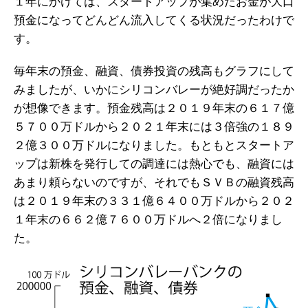
１年にかけては、スタートアップが集めたお金が大口
預金になってどんどん流入してくる状況だったわけで
す。
毎年末の預金、融資、債券投資の残高もグラフにして
みましたが、いかにシリコンバレーが絶好調だったか
が想像できます。預金残高は２０１９年末の６１７億
５７００万ドルから２０２１年末には３倍強の１８９
２億３００万ドルになりました。もともとスタートア
ップは新株を発行しての調達には熱心でも、融資には
あまり頼らないのですが、それでもＳＶＢの融資残高
は２０１９年末の３３１億６４００万ドルから２０２
１年末の６６２億７６００万ドルへ２倍になりまし
た。