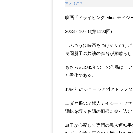
マノミクス
映画「ドライビング Miss デ
2023・10・8(第1193回)
ふつうは映画をつけるんだけど
良岡朋子の共演の舞台が素晴らし
もちろん1989年のこの作品は、
た秀作である。
1984年のジョージア州アトランタ
ユダヤ系の老婦人デイジー・ワサ
運転を誤りお隣の垣根に突っ込む
息子が心配して専門の黒人運転手