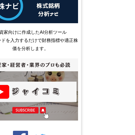
資家向けに作成したAI分析ツール
ードを入力するだけで財務指標や適正株
価を分析します。