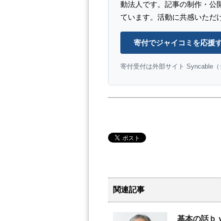
動法人です。記事の制作・公
ています。活動に共感いただ
寄付でジャイコミを応援
寄付受付は外部サイト Syncabl
関連記事
基本の話ｂ