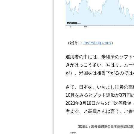
（出所：
Investing.com
）
運用者の中には、米経済のソフト
きがけっこう多い。やはり、ムー
が）、米国株は相当下がるのでは
さて、日本株。いちよし証券の高橋
10月をみるとプット連動が3万円の
2023年8月18日からの「対等
考える、と高橋さんは言う。ご参