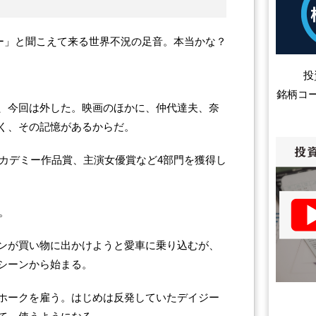
イジー」と聞こえて来る世界不況の足音。本当かな？
投
銘柄コ
、今回は外した。映画のほかに、仲代達夫、奈
く、その記憶があるからだ。
アカデミー作品賞、主演女優賞など4部門を獲得し
。
ンが買い物に出かけようと愛車に乗り込むが、
シーンから始まる。
ホークを雇う。はじめは反発していたデイジー