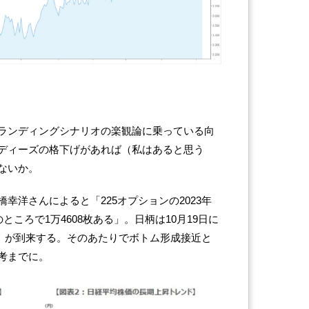
ランディングシナリオの楽観論に乗っている向
ディーズの格下げがあれば（私はあると思う
ないか。
幸洋さんによると「225オプションの2023年
ところで1万4608枚ある」。日柄は10月19日に
数値」が到来する。そのあたりでボトム形成接近と
考までに。