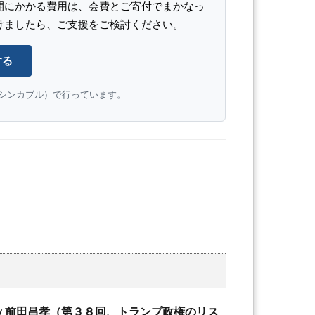
開にかかる費用は、会費とご寄付でまかなっ
けましたら、ご支援をご検討ください。
する
e（シンカブル）で行っています。
ｙ前田昌孝（第３８回、トランプ政権のリス