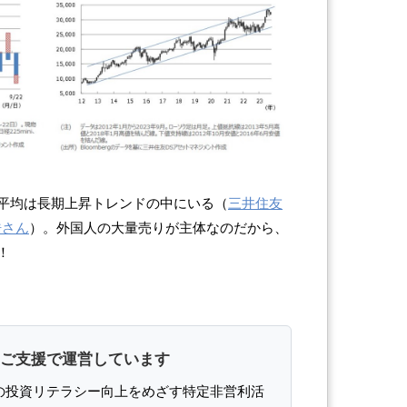
平均は長期上昇トレンドの中にいる（
三井住友
浩さん
）。外国人の大量売りが主体なのだから、
！
ご支援で運営しています
の投資リテラシー向上をめざす特定非営利活