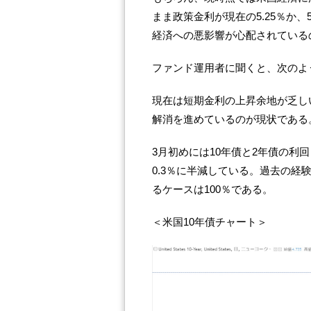
まま政策金利が現在の5.25％か、
経済への悪影響が心配されている
ファンド運用者に聞くと、次のよ
現在は短期金利の上昇余地が乏し
解消を進めているのが現状である
3月初めには10年債と2年債の利
0.3％に半減している。過去の
るケースは100％である。
＜米国10年債チャート＞