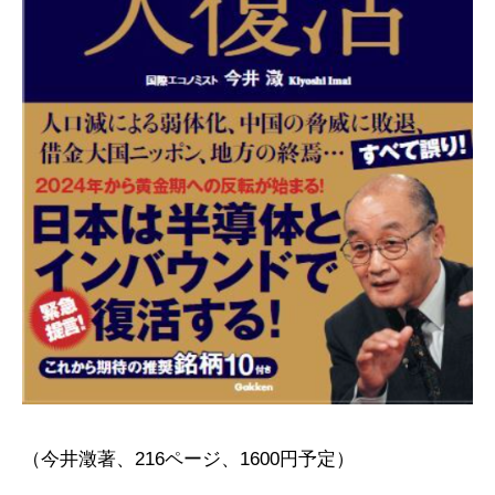
（今井澂著、216ページ、1600円予定）