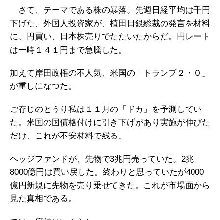
さて、テーマである株の暴落。先週日経平均は千円
下げた、外国人投資家が、植田日銀総裁の発言を材料
に、円買い、日本株売りでたたいたからだ。円レート
は一時１４１円まで急騰した。
加えて岸田政権の不人気、米国の「トランプ２・０」
が重しになつた。
ご存じのとうり私は１１月の「ドカ」を予測してい
た。米国の国債格付けに引き下げがあり実施が伸びた
だけ、これが不安材料で残る。
ヘッジファンドが、先物で3兆円売っていた。2兆
8000億円は買い戻した。終わりと思っていたが4000
億円新規に先物を売り乗せてきた。これが市場面から
見た真相である。