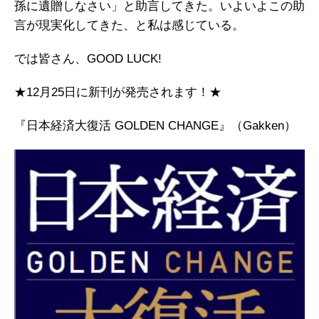
孫に遺贈しなさい」と助言してきた。いよいよこの助
言が現実化してきた、と私は感じている。
では皆さん、GOOD LUCK!
★12月25日に新刊が発売されます！★
『日本経済大復活 GOLDEN CHANGE』（Gakken）