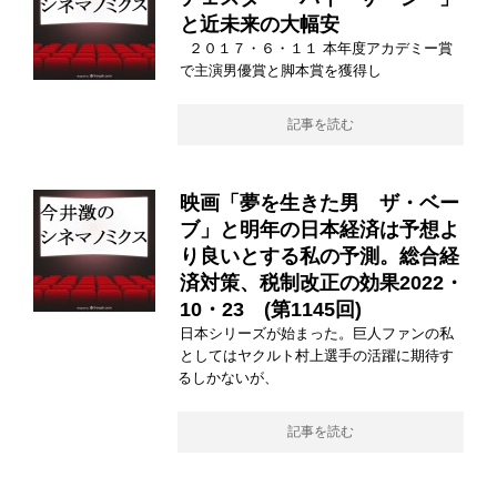
と近未来の大幅安
２０１７・６・１１ 本年度アカデミー賞
で主演男優賞と脚本賞を獲得し
記事を読む
映画「夢を生きた男 ザ・ベー
ブ」と明年の日本経済は予想よ
り良いとする私の予測。総合経
済対策、税制改正の効果2022・
10・23 (第1145回)
日本シリーズが始まった。巨人ファンの私
としてはヤクルト村上選手の活躍に期待す
るしかないが、
記事を読む