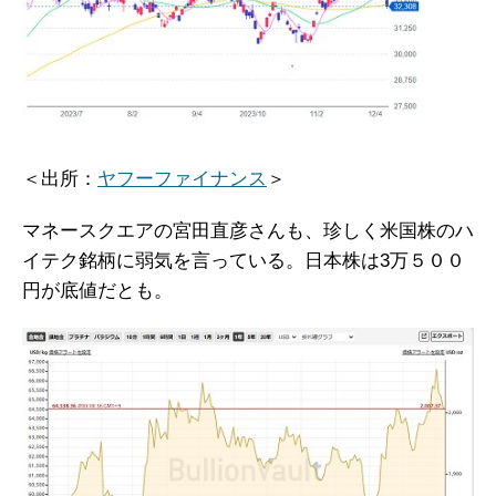
＜出所：
ヤフーファイナンス
＞
マネースクエアの宮田直彦さんも、珍しく米国株のハ
イテク銘柄に弱気を言っている。日本株は3万５００
円が底値だとも。