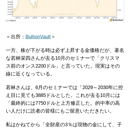
＜出所：
BullionVault
＞
一方、株が下がる時は必ず上昇する金価格だが、著名
な若林栄四さんが去る10月のセミナーで「クリスマ
ス前のオンス2200ドル」と言っていた。現実はその
線に近くなっている。
若林さんは、6月のセミナーでは「2029～2030年に控
え目に見ても3885ドルとした。これが去る10月には
「最終的には7750ドルと上方修正した。的中率の高
い人だけに読者の皆様にもご留意いただきたい。
私はかねてから「全財産の3％は現物の金にして、子