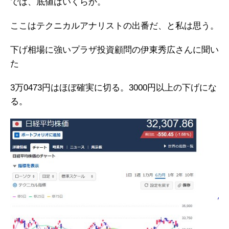
では、底値はいくらか。
ここはテクニカルアナリストの出番だ、と私は思う。
下げ相場に強いプラザ投資顧問の伊東秀広さんに聞い
た
3万0473円はほぼ確実に切る。3000円以上の下げにな
る。