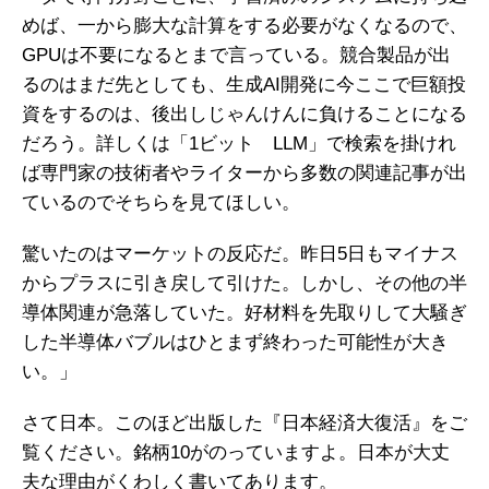
めば、一から膨大な計算をする必要がなくなるので、
GPUは不要になるとまで言っている。競合製品が出
るのはまだ先としても、生成AI開発に今ここで巨額投
資をするのは、後出しじゃんけんに負けることになる
だろう。詳しくは「1ビット LLM」で検索を掛けれ
ば専門家の技術者やライターから多数の関連記事が出
ているのでそちらを見てほしい。
驚いたのはマーケットの反応だ。昨日5日もマイナス
からプラスに引き戻して引けた。しかし、その他の半
導体関連が急落していた。好材料を先取りして大騒ぎ
した半導体バブルはひとまず終わった可能性が大き
い。」
さて日本。このほど出版した『日本経済大復活』をご
覧ください。銘柄10がのっていますよ。日本が大丈
夫な理由がくわしく書いてあります。