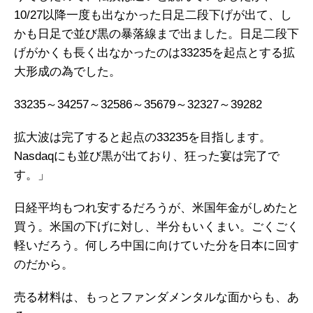
10/27以降一度も出なかった日足二段下げが出て、し
かも日足で並び黒の暴落線まで出ました。日足二段下
げがかくも長く出なかったのは33235を起点とする拡
大形成の為でした。
33235～34257～32586～35679～32327～39282
拡大波は完了すると起点の33235を目指します。
Nasdaqにも並び黒が出ており、狂った宴は完了で
す。」
日経平均もつれ安するだろうが、米国年金がしめたと
買う。米国の下げに対し、半分もいくまい。ごくごく
軽いだろう。何しろ中国に向けていた分を日本に回す
のだから。
売る材料は、もっとファンダメンタルな面からも、あ