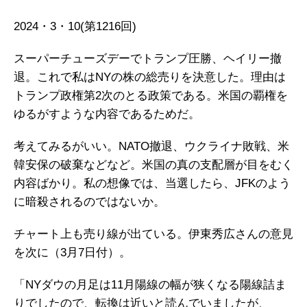
2024・3・10(第1216回)
スーパーチューズデーでトランプ圧勝、ヘイリー撤
退。これで私はNYの株の総売りを決意した。理由は
トランプ政権第2次のとる政策である。米国の覇権を
ゆるがすような内容であるためだ。
考えてみるがいい。NATO撤退、ウクライナ敗戦、米
韓安保の破棄などなど。米国の真の支配層が目をむく
内容ばかり。私の想像では、当選したら、JFKのよう
に暗殺されるのではないか。
チャート上も売り線が出ている。伊東秀広さんの意見
を次に（3月7日付）。
「NYダウの月足は11月陽線の幅が狭くなる陽線詰ま
りでしたので、転換は近いと読んでいましたが、