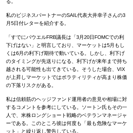
る。
私のビジネスパートナーのSAIL代表大井幸子さんの3
月5日付レターを紹介する。
「すでにパウエルFRB議長は「3月20日FOMCでの利
下げはない」と明言しており、マーケットは5月もし
くは6月の利下げ期待で動いている。しかし、利下げ
のタイミングが先送りになる、利下げが来年まで持ち
越される可能性も出てきている。そうした場合、VIX
が上昇しマーケットではボラティリティが高まり株価
の下落リスクがある。
私は信頼筋のヘッジファンド運用者の意見や相場に対
するコメントを参考にしている。ソートン氏もその一
人で、米株ロングショート戦略のベテランマネージャ
ーである。このところ彼は何度も「最も危険なマーケ
ット」と繰り返し警告している。