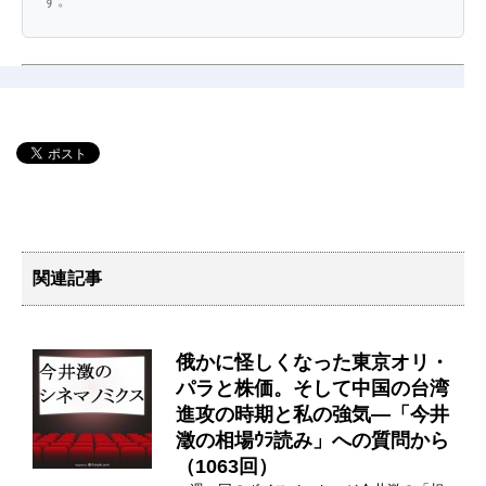
す。
関連記事
俄かに怪しくなった東京オリ・
パラと株価。そして中国の台湾
進攻の時期と私の強気―「今井
澂の相場ｳﾗ読み」への質問から
（1063回）