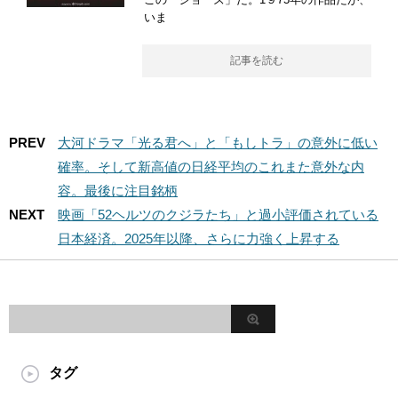
いま
記事を読む
PREV
大河ドラマ「光る君へ」と「もしトラ」の意外に低い
確率。そして新高値の日経平均のこれまた意外な内
容。最後に注目銘柄
NEXT
映画「52ヘルツのクジラたち」と過小評価されている
日本経済。2025年以降、さらに力強く上昇する
タグ