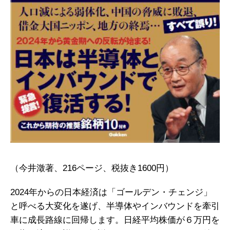
（今井澂著、216ページ、税抜き1600円）
2024年からの日本経済は「ゴールデン・チェンジ」
と呼べる大変化を遂げ、半導体やインバウンドを牽引
車に成長路線に回帰します。日経平均株価が６万円を