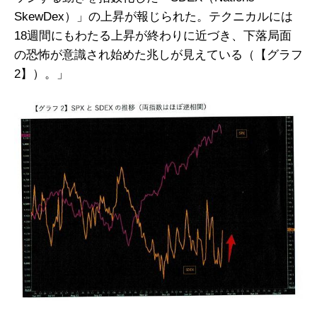
SkewDex）」の上昇が報じられた。テクニカルには
18週間にもわたる上昇が終わりに近づき、下落局面
の恐怖が意識され始めた兆しが見えている（【グラフ
2】）。」