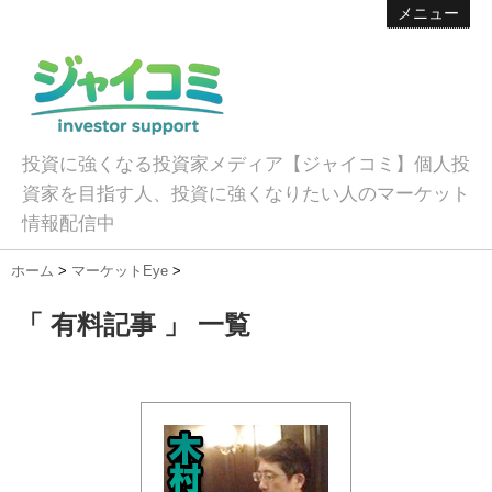
メニュー
投資に強くなる投資家メディア【ジャイコミ】個人投
資家を目指す人、投資に強くなりたい人のマーケット
情報配信中
ホーム
>
マーケットEye
>
「 有料記事 」 一覧