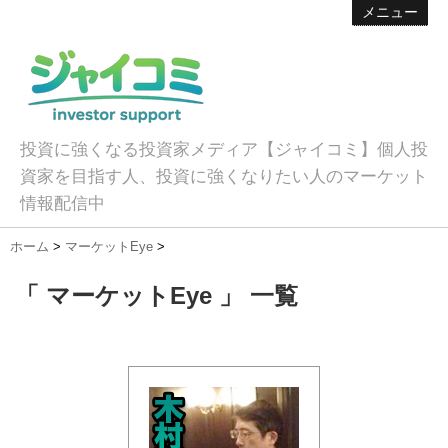
メニュー
投資に強くなる投資家メディア【ジャイコミ】個人投
資家を目指す人、投資に強くなりたい人のマーケット
情報配信中
ホーム
>
マーケットEye
>
「 マーケットEye 」 一覧