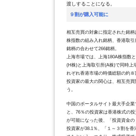
渡しすることになる。
９割が購入可能に
相互売買の対象に指定された銘柄
株指数の組み入れ銘柄、香港取引所
銘柄の合わせて266銘柄。
上海市場では、上海180A株指数と
(H株)と上海取引所(A株)で同時
れぞれ香港市場の時価総額の約８
投資家の最大の関心は、相互売買
う。
中国のポータルサイト最大手企業
と、76％の投資家は香港株式の
が可能になった後、「投資資金の
投資家が38.1％、「１～３割を香