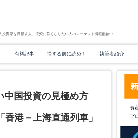
人投資家を目指す人、投資に強くなりたい人のマーケット情報配信中
有料記事
損する前に読め！
執筆者紹介
い中国投資の見極め方
資
！「香港－上海直通列車」
プ