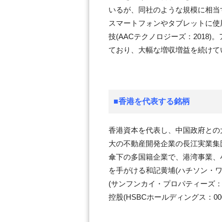
いるが、同社のような規模に相当
スマートフォンやタブレットに使
技(AACテクノロジーズ：2018
ており、大幅な増収増益を続けて
■香港を代表する銘柄
香港資本を代表し、中国政府との
大の不動産開発企業の長江実業集団
傘下の多国籍企業で、港湾事業、
を手がける和記黄埔(ハチソン・ワ
(サンフンカイ・プロパティーズ：
控股(HSBCホールディングス：00