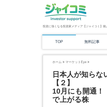
投資に強くなる投資家メディア【ジャイコミ】個
TOP
無料記事
ホーム
>
マーケットEye
>
日本人が知らな
【２】
10月にも開通
で上がる株