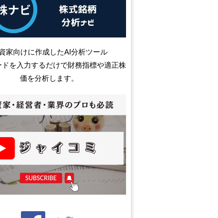
資家向けに作成したAI分析ツール
ードを入力するだけで財務指標や適正株
価を分析します。