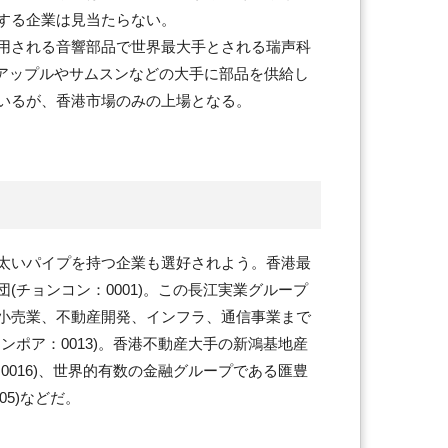
する企業は見当たらない。
用される音響部品で世界最大手とされる瑞声科
)。アップルやサムスンなどの大手に部品を供給し
いるが、香港市場のみの上場となる。
太いパイプを持つ企業も選好されよう。香港最
(チョンコン：0001)。この長江実業グループ
小売業、不動産開発、インフラ、通信事業まで
ンポア：0013)。香港不動産大手の新鴻基地産
0016)、世界的有数の金融グループである匯豊
05)などだ。