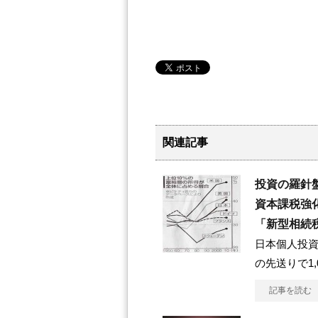
関連記事
投資の羅針
資本課税強
「新型相続
日本個人投資
の先送りで1
記事を読む