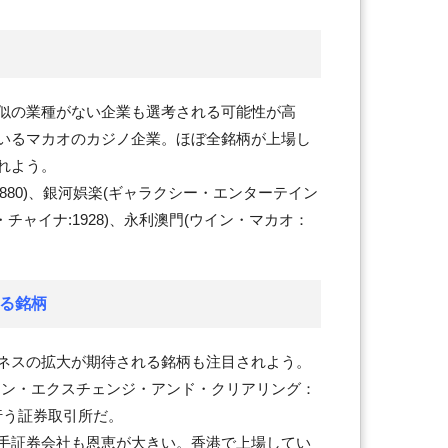
似の業種がない企業も選考される可能性が高
いるマカオのカジノ企業。ほぼ全銘柄が上場し
れよう。
0880)、銀河娯楽(ギャラクシー・エンターテイン
・チャイナ:1928)、永利澳門(ウイン・マカオ：
する銘柄
ネスの拡大が期待される銘柄も注目されよう。
コン・エクスチェンジ・アンド・クリアリング：
を行う証券取引所だ。
手証券会社も恩恵が大きい。香港で上場してい