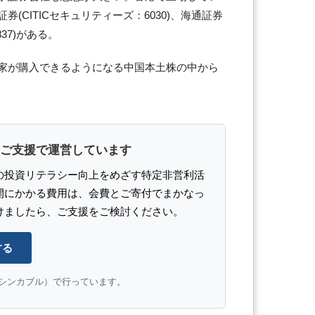
(CITICセキュリティーズ：6030)、海通証券
37)がある。
家が購入できるようになる中国本土株の中から
ご支援で運営しています
の投資リテラシー向上をめざす特定非営利活
開にかかる費用は、会費とご寄付でまかなっ
けましたら、ご支援をご検討ください。
する
e（シンカブル）で行っています。