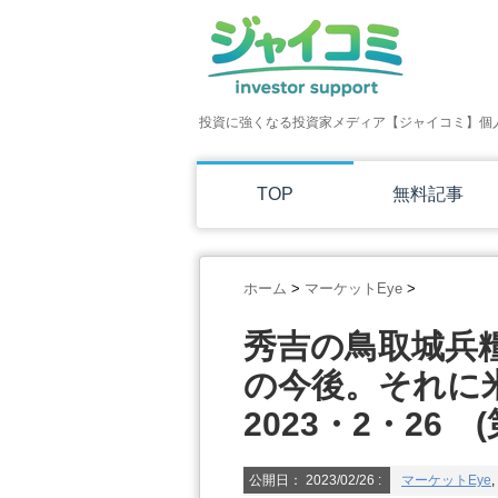
投資に強くなる投資家メディア【ジャイコミ】個
TOP
無料記事
ホーム
>
マーケットEye
>
秀吉の鳥取城兵
の今後。それに
2023・2・26 (
公開日：
2023/02/26
:
マーケットEye
,