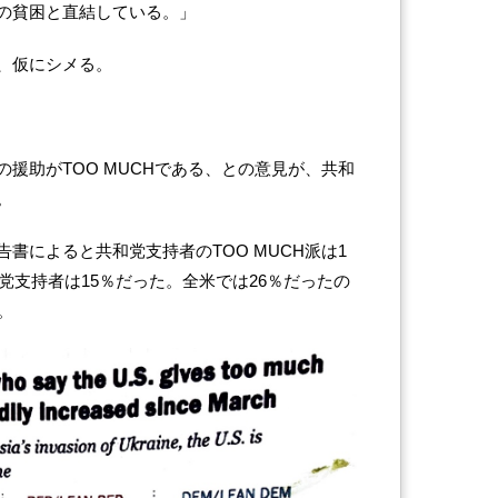
の貧困と直結している。」
、仮にシメる。
援助がTOO MUCHである、との意見が、共和
。
書によると共和党支持者のTOO MUCH派は1
主党支持者は15％だった。全米では26％だったの
。