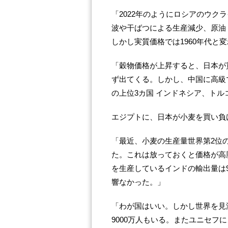
「2022年のようにロシアのウク
波や干ばつによる生産減少、原油
しかし実質価格では1960年代と
「穀物価格が上昇すると、日本が
ず出てくる。しかし、中国に高級
の上位3カ国 インドネシア、トル
エジプトに、日本が小麦を買い負
「最近、小麦の生産量世界第2位
た。これは放っておくと価格が高
を生産しているインドの輸出量は
響なかった。」
「わが国はいい。しかし世界を見渡
9000万人もいる。またユニセフに