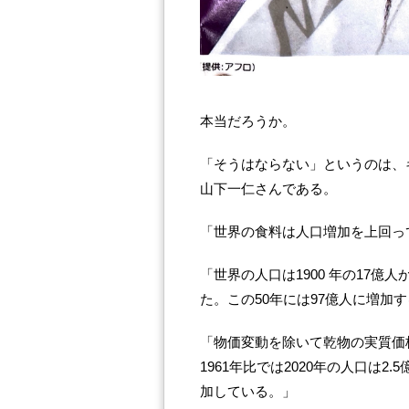
本当だろうか。
「そうはならない」というのは、
山下一仁さんである。
「世界の食料は人口増加を上回っ
「世界の人口は1900 年の17億人か
た。この50年には97億人に増加
「物価変動を除いて乾物の実質価
1961年比では2020年の人口は2
加している。」