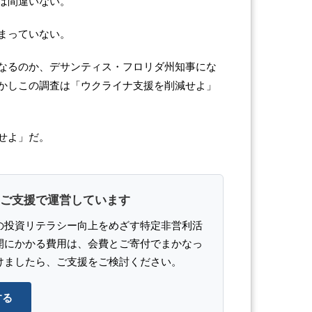
は間違いない。
まっていない。
なるのか、デサンティス・フロリダ州知事にな
かしこの調査は「ウクライナ支援を削減せよ」
せよ」だ。
ご支援で運営しています
の投資リテラシー向上をめざす特定非営利活
開にかかる費用は、会費とご寄付でまかなっ
けましたら、ご支援をご検討ください。
する