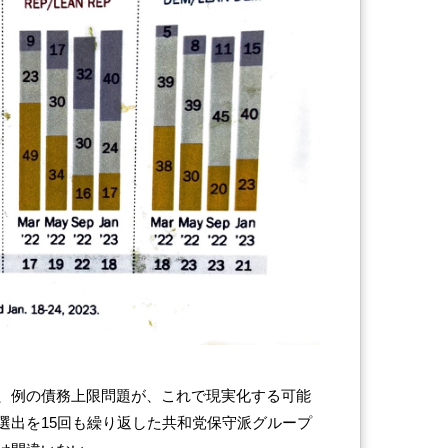
、例の債務上限問題が、これで現実化する可能
選出を15回も繰り返した共和党保守派グループ