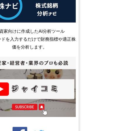
資家向けに作成したAI分析ツール
ードを入力するだけで財務指標や適正株
価を分析します。