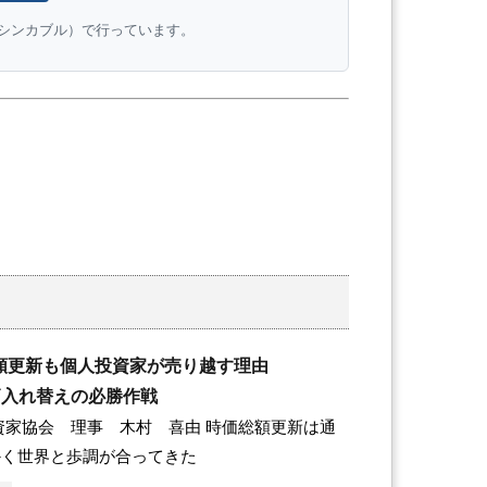
e（シンカブル）で行っています。
額更新も個人投資家が売り越す理由
銘柄入れ替えの必勝作戦
家協会 理事 木村 喜由 時価総額更新は通
かく世界と歩調が合ってきた