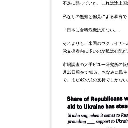
不足に陥っていた。これは途上国
私なりの無知と偏見による暴言で
「日本に食料危機は来ない。」
それよりも、米国のウクライナへの
党支援者内に多いのが私は心配だ
市場調査の大手ピユー研究所の報告
月23日現在で40％。ちなみに民
で、まだ4分の1の支持でしかない