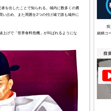
餓死者を出したことで知られる。城内に数多くの農
買い占め、また周囲を2つの付け城で誰も城外に
投
値上げで「世界食料危機」が叫ばれるようにな
銘柄コ