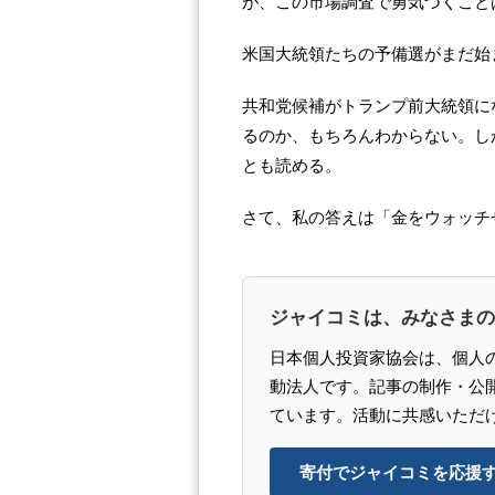
が、この市場調査で勇気づくこと
米国大統領たちの予備選がまだ始
共和党候補がトランプ前大統領に
るのか、もちろんわからない。し
とも読める。
さて、私の答えは「金をウォッチ
ジャイコミは、みなさまの
日本個人投資家協会は、個人
動法人です。記事の制作・公
ています。活動に共感いただ
寄付でジャイコミを応援