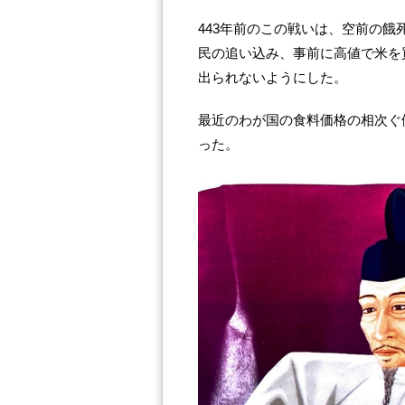
443年前のこの戦いは、空前の
民の追い込み、事前に高値で米を
出られないようにした。
最近のわが国の食料価格の相次ぐ
った。