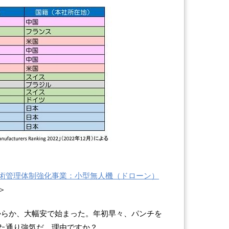
術管理体制強化事業：小型無人機（ドローン）
＞
からか、大幅安で始まった。年初早々、パンチを
た通り強気だ。理由ですか？