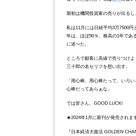
期初は機関投資家の売りが出るし
私は11月には日経平均3万750
年は、ほぼ90％、株高の1年で
に述べた。
ところで顧客に高値で売りつけよ
三十郎の名セリフを想い出す。
「用心棒、用心棒たって、いろい
心棒だってあらぁな」
では皆さん、GOOD LUCK!
★2024年1月に新刊が発売されま
『日本経済大復活 GOLDEN CHAN