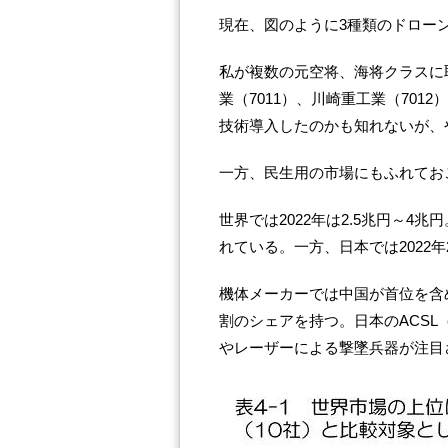
現在、図のように3種類のドロー
私が複数の元空将、海将クラスに
業（7011）、川崎重工業（70
技術導入したのかも知れないが、
一方、民生用の市場にもふれてお
世界では2022年は2.5兆円～4兆
れている。一方、日本では2022年20
機体メーカーでは中国が首位を含め
割のシェアを持つ。日本のACSL（
やレーザーによる撃墜兵器が注目