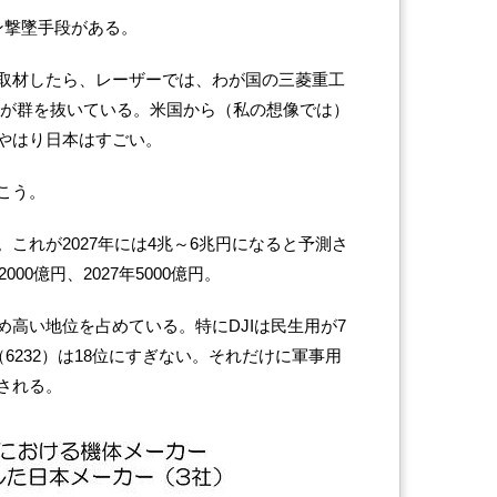
ン撃墜手段がある。
取材したら、レーザーでは、わが国の三菱重工
12）が群を抜いている。米国から（私の想像では）
やはり日本はすごい。
こう。
円。これが2027年には4兆～6兆円になると予測さ
00億円、2027年5000億円。
高い地位を占めている。特にDJIは民生用が7
6232）は18位にすぎない。それだけに軍事用
される。