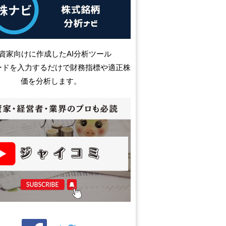
資家向けに作成したAI分析ツール
ードを入力するだけで財務指標や適正株
価を分析します。