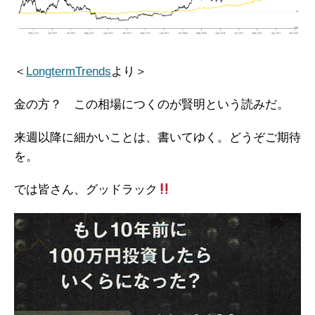
＜
LongtermTrends
より＞
金の方？ この相場につくのが賢明という読みだ。
来週以降に細かいことは、書いてゆく。どうぞご期待
を。
では皆さん、グッドラック