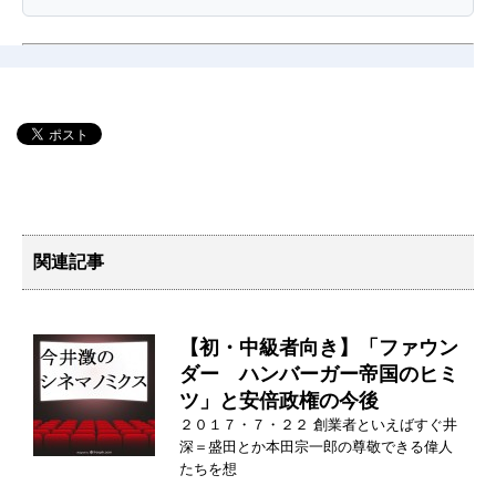
関連記事
【初・中級者向き】「ファウン
ダー ハンバーガー帝国のヒミ
ツ」と安倍政権の今後
２０１７・７・２２ 創業者といえばすぐ井
深＝盛田とか本田宗一郎の尊敬できる偉人
たちを想