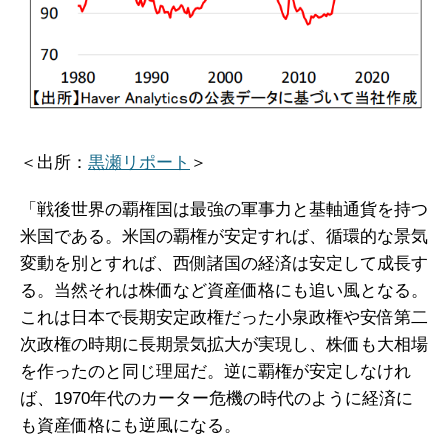
＜出所：
黒瀬リポート
＞
「戦後世界の覇権国は最強の軍事力と基軸通貨を持つ
米国である。米国の覇権が安定すれば、循環的な景気
変動を別とすれば、西側諸国の経済は安定して成長す
る。当然それは株価など資産価格にも追い風となる。
これは日本で長期安定政権だった小泉政権や安倍第二
次政権の時期に長期景気拡大が実現し、株価も大相場
を作ったのと同じ理屈だ。逆に覇権が安定しなけれ
ば、1970年代のカーター危機の時代のように経済に
も資産価格にも逆風になる。