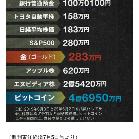
（週刊東洋経済7月5日号より）