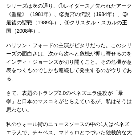
シリーズは次の通り。①レイダース／失われたアーク
《聖櫃》（1981年）、②魔宮の伝説（1984年）、③
最後の聖戦（1989年）、④クリスタル・スカルの王
国（2008年）。
ハリソン・フォードの主演がピタリだった。このシリ
ーズの面白さは、次から次へと危機が押し寄せるのを
インディ・ジョーンズが切り開くこと。その危機が意
表をつくものでしかも連続して発生するのがウリであ
る。
さて、表題のトランプ2.0のベネズエラ侵攻が「暴
挙」と日本のマスコミがとらえているが、私はそうは
思わない。
私のウォール街のニュースソースの中の1人はベネズ
エラ人で、チャベス、マドゥロとつづいた独裁的な大