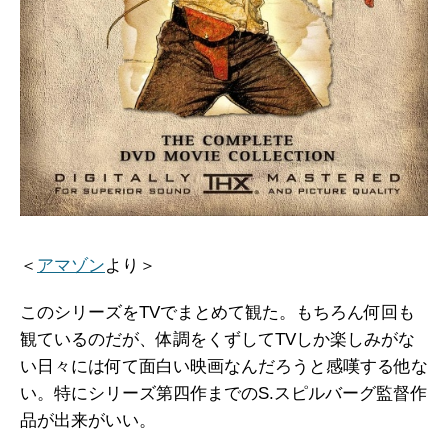
＜
アマゾン
より＞
このシリーズをTVでまとめて観た。もちろん何回も
観ているのだが、体調をくずしてTVしか楽しみがな
い日々には何て面白い映画なんだろうと感嘆する他な
い。特にシリーズ第四作までのS.スピルバーグ監督作
品が出来がいい。