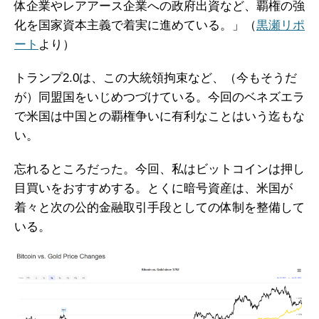
体企業やレアアース企業への政府出資など、覇権の強
化を国家資本主義で着実に進めている。」（
黒瀬リポ
ート
より）
トランプ2.0は、この大統領拘束など、（今もそうだ
が）同盟国をいじめつづけている。今回のベネズエラ
で米国は中国との覇権争いに有利なことはいう迄もな
い。
忘れるところだった。今回、私はビットコインは押し
目買いをおすすめする。とくに暗号資産は、米国が
着々と次の公的金融取引手段としての体制を整備して
いる。