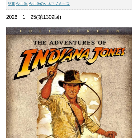
記事
今井澂
,
今井澂のシネマノミクス
2026・1・25(第1309回)