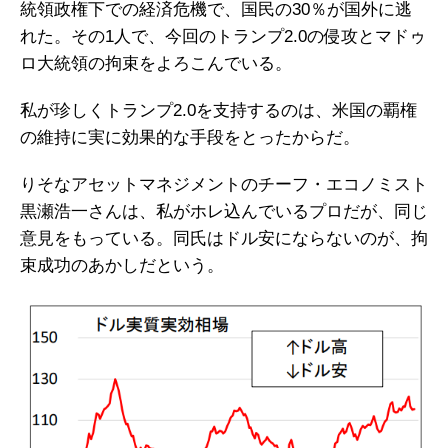
統領政権下での経済危機で、国民の30％が国外に逃
れた。その1人で、今回のトランプ2.0の侵攻とマドゥ
ロ大統領の拘束をよろこんでいる。
私が珍しくトランプ2.0を支持するのは、米国の覇権
の維持に実に効果的な手段をとったからだ。
りそなアセットマネジメントのチーフ・エコノミスト
黒瀬浩一さんは、私がホレ込んでいるプロだが、同じ
意見をもっている。同氏はドル安にならないのが、拘
束成功のあかしだという。