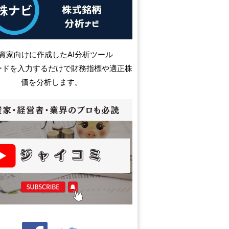
資家向けに作成したAI分析ツール
ードを入力するだけで財務指標や適正株
価を分析します。