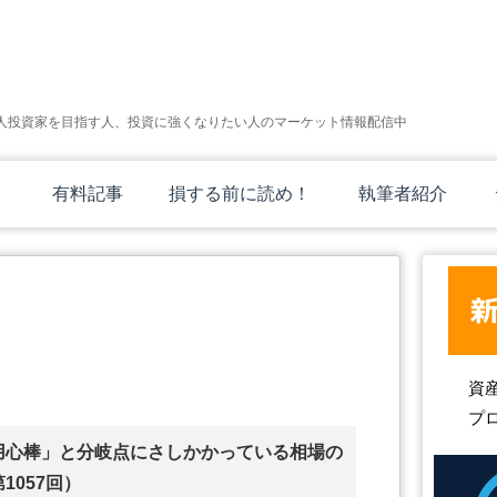
人投資家を目指す人、投資に強くなりたい人のマーケット情報配信中
有料記事
損する前に読め！
執筆者紹介
資
プ
用心棒」と分岐点にさしかかっている相場の
1057回）