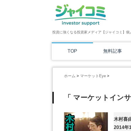
投資に強くなる投資家メディア【ジャイコミ】個
TOP
無料記事
ホーム
>
マーケットEye
>
「 マーケットインサ
木村喜
2014年