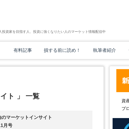
人投資家を目指す人、投資に強くなりたい人のマーケット情報配信中
有料記事
損する前に読め！
執筆者紹介
イト 」 一覧
資
プ
由のマーケットインサイト
11月号