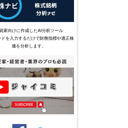
資家向けに作成したAI分析ツール
ードを入力するだけで財務指標や適正株
価を分析します。