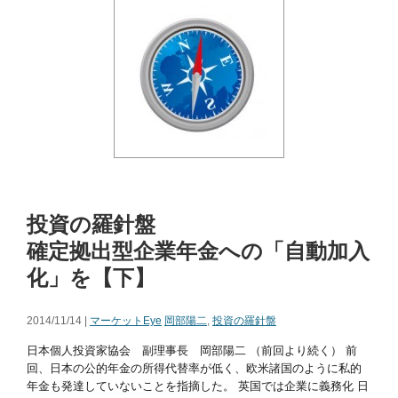
投資の羅針盤
確定拠出型企業年金への「自動加入
化」を【下】
2014/11/14 |
マーケットEye
岡部陽二
,
投資の羅針盤
日本個人投資家協会 副理事長 岡部陽二 （前回より続く） 前
回、日本の公的年金の所得代替率が低く、欧米諸国のように私的
年金も発達していないことを指摘した。 英国では企業に義務化 日