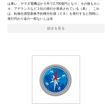
は東レ、ヤマダ電機ほか５件で2,700億円となり、その後もカシ
オ、アデランスなど３社の発行が発表されている（表）。 これ
は、転換社債型新株予約権付社債（ＣＢ）を発行すると同時に、
発行代わり金の一部ないしは全
続きを見る