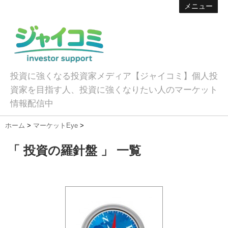
メニュー
投資に強くなる投資家メディア【ジャイコミ】個人投
資家を目指す人、投資に強くなりたい人のマーケット
情報配信中
ホーム
>
マーケットEye
>
「 投資の羅針盤 」 一覧