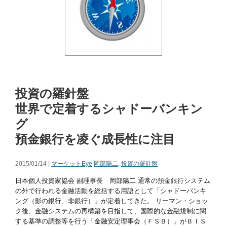
投資の羅針盤
世界で定着するシャドーバンキン
グ
預金銀行を凌ぐ成長性に注目
2015/01/14 |
マーケットEye
岡部陽二
,
投資の羅針盤
日本個人投資家協会 副理事長 岡部陽二 通常の預金銀行システム
の外で行われる金融活動を総括する用語として「シャドーバンキ
ング（影の銀行、非銀行）」が定着してきた。 リーマン・ショッ
ク後、金融システムの再構築を目指して、国際的な金融規制に関
する基準の調整等を行う「金融安定理事会（ＦＳＢ）」がＢＩＳ