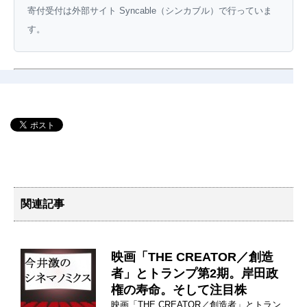
寄付受付は外部サイト Syncable（シンカブル）で行っていま
す。
関連記事
映画「THE CREATOR／創造
者」とトランプ第2期。岸田政
権の寿命。そして注目株
映画「THE CREATOR／創造者」とトラン