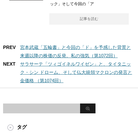
ック」そして今回の「ア
記事を読む
PREV
宮本武蔵「五輪書」と今回の「ド」を予感した背景と
来週以降の株価の反発。私の強気（第1072回）
NEXT
サラサーテ「ツィゴイネルワイゼン」と、タイタニッ
ク・シン ドローム、そして仏大統領マクロンの発言と
金価格 （第1074回）
タグ