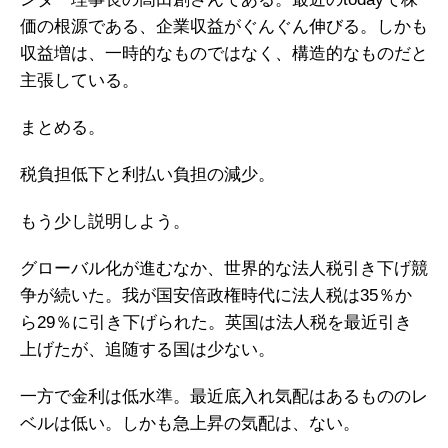
価の根源である、企業収益がぐんぐん伸びる。しかも
収益増は、一時的なものではなく、構造的なものだと
主張している。
まとめる。
税負担低下と利払い負担の減少。
もう少し説明しよう。
グローバル化が進むなか、世界的な法人税引き下げ競
争が続いた。我が国安倍政権時代に法人税は35％か
ら29％に引き下げられた。英国は法人税を最近引き
上げたが、追随する国は少ない。
一方で金利は低水準。最近底入れ気配はあるもののレ
ベルは低い。しかも急上昇の気配は、ない。