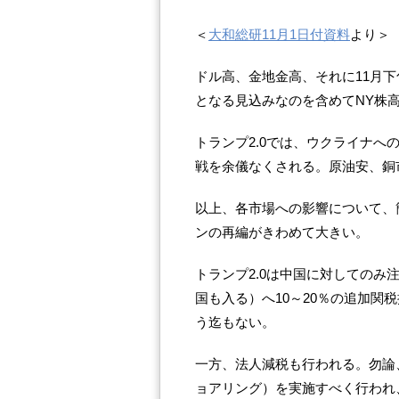
＜
大和総研11月1日付資料
より＞
ドル高、金地金高、それに11月下
となる見込みなのを含めてNY株
トランプ2.0では、ウクライナ
戦を余儀なくされる。原油安、銅
以上、各市場への影響について、
ンの再編がきわめて大きい。
トランプ2.0は中国に対しての
国も入る）へ10～20％の追加関
う迄もない。
一方、法人減税も行われる。勿論
ョアリング）を実施すべく行われ