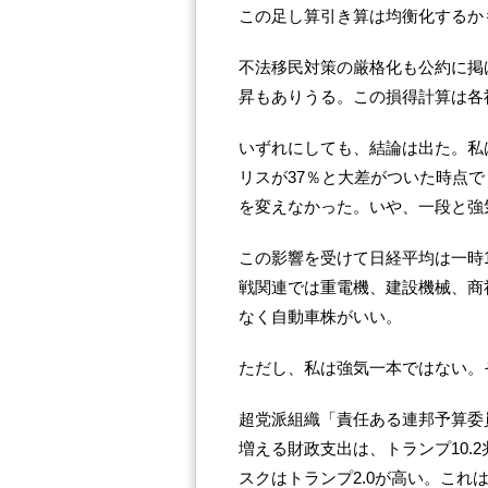
この足し算引き算は均衡化するか
不法移民対策の厳格化も公約に掲
昇もありうる。この損得計算は各
いずれにしても、結論は出た。私
リスが37％と大差がついた時点
を変えなかった。いや、一段と強
この影響を受けて日経平均は一時1
戦関連では重電機、建設機械、商
なく自動車株がいい。
ただし、私は強気一本ではない。
超党派組織「責任ある連邦予算委員
増える財政支出は、トランプ10.
スクはトランプ2.0が高い。これ