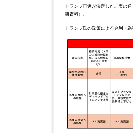
トランプ再選が決定した。表の通
研資料）。
トランプ氏の政策による金利・為