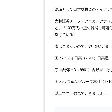
結論として日本株投資のアイデア
大和証券チーフテクニカルアナリ
と、「103万円の壁の解消で可
挙げている。
表はこまかいので、3社を拾いま
① ハイデイ日高（7611）日高屋
② 吉野家HD（9861）吉野屋、
③ ハウス食品グループ本社（281
以上です。強気でいきましょう！