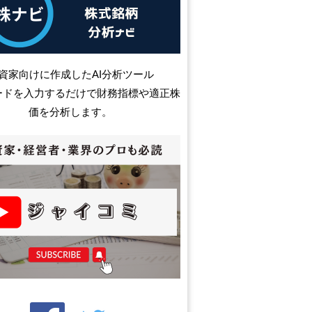
資家向けに作成したAI分析ツール
ードを入力するだけで財務指標や適正株
価を分析します。