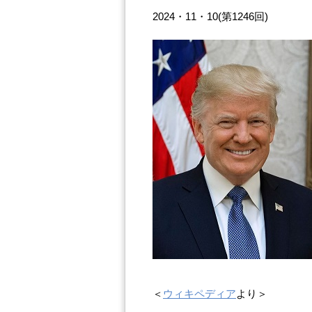
2024・11・10(第1246回)
＜
ウィキペディア
より＞