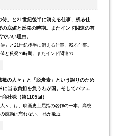
の侍」と21世紀後半に消える仕事、残る仕
げの底値と反発の時期。またインド関連の有
気でいい理由。
侍」と21世紀後半に消える仕事、残る仕事。
底値と反発の時期。またインド関連の
桟敷の人々」と「脱炭素」という誤りのため
0％に当る負担を負うわが国。そしてバフェ
商社株（第1105回）
の人々」は、映画史上屈指の名作の一本。高校
の感動は忘れない。 私が最近