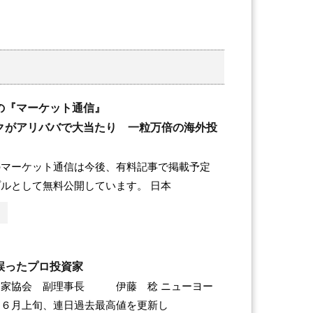
の『マーケット通信』
クがアリババで大当たり 一粒万倍の海外投
のマーケット通信は今後、有料記事で掲載予定
ルとして無料公開しています。 日本
誤ったプロ投資家
資家協会 副理事長 伊藤 稔 ニューヨー
は６月上旬、連日過去最高値を更新し