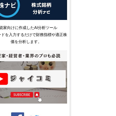
資家向けに作成したAI分析ツール
ードを入力するだけで財務指標や適正株
価を分析します。