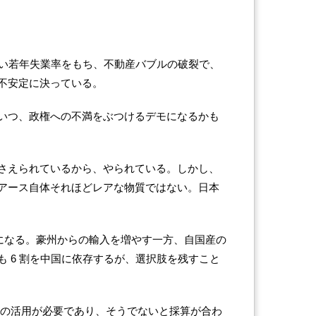
近い若年失業率をもち、不動産バブルの破裂で、
不安定に決っている。
いつ、政権への不満をぶつけるデモになるかも
さえられているから、やられている。しかし、
アース自体それほどレアな物質ではない。日本
参考になる。豪州からの輸入を増やす一方、自国産の
 6 割を中国に依存するが、選択肢を残すこと
金の活用が必要であり、そうでないと採算が合わ