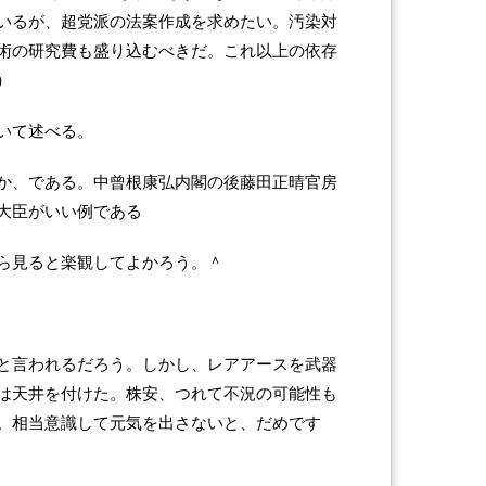
いるが、超党派の法案作成を求めたい。汚染対
術の研究費も盛り込むべきだ。これ以上の依存
）
いて述べる。
か、である。中曾根康弘内閣の後藤田正晴官房
大臣がいい例である
ら見ると楽観してよかろう。＾
と言われるだろう。しかし、レアアースを武器
は天井を付けた。株安、つれて不況の可能性も
。相当意識して元気を出さないと、だめです