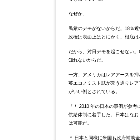
なぜか。
民衆のデモがないからだ。18％
政権は表面上はとにかく、根底は
だから、対日デモを起こせない。
知れないからだ。
一方、アメリカはレアアースを押
英エコノミスト誌が云う通りレア
がいい例とされている。
「＊ 2010 年の日本の事例が
供給体制に着手した。日本はなおも
は可能だ。
＊ 日本と同様に米国も政府補助