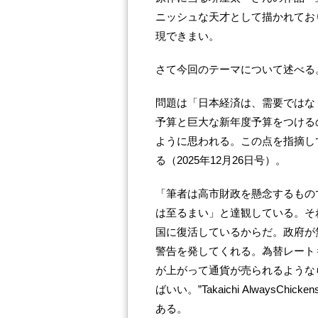
ニッシュな天才として描かれてお
現できまい。
さて今回のテーマについて述べる
問題は「日本経済は、需要ではなく
予算と巨大な新年度予算をつける
ように思われる。この点を指摘し
る（2025年12月26日号）。
「筆者は高市財政を懸念するもの
は至るまい」と達観している。それは「
国に復活しているからだ。政府が
警告を発してくれる。為替レート
が上がって通貨が売られるような
ばいい。”Takaichi AlwaysCh
ある。