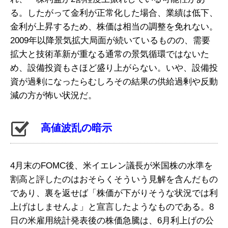
る。したがって金利が正常化した場合、業績は低下、
金利が上昇するため、株価は相当の調整を免れない。
2009年以降景気拡大局面が続いているものの、需要
拡大と技術革新が重なる通常の景気循環ではないた
め、設備投資もさほど盛り上がらない。いや、設備投
資が過剰になったらむしろその結果の供給過剰や反動
減の方が怖い状況だ。
高値波乱の暗示
4月末のFOMC後、米イエレン議長が米国株の水準を
割高と評したのはおそらくそういう見解を含んだもの
であり、裏を返せば「株価が下がりそうな状況では利
上げはしませんよ」と宣言したようなものである。8
日の米雇用統計発表後の株価急騰は、6月利上げの公