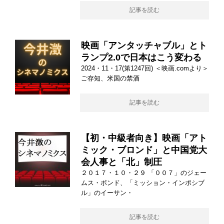
記事を読む
映画「アンタッチャブル」とト
ランプ2.0で日本はこう変わる
2024・11・17(第1247回) ＜映画.comより＞
ご存知、米国の禁酒
記事を読む
【初・中級者向き】映画「アト
ミック・ブロンド」と中国党大
会人事と「北」制圧
２０１７・１０・２９ 「００７」のジェー
ムス・ボンド、「ミッション・インポシブ
ル」のイーサン・
記事を読む