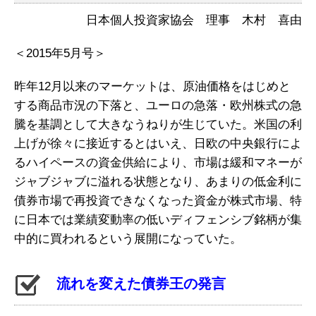
日本個人投資家協会 理事 木村 喜由
＜2015年5月号＞
昨年12月以来のマーケットは、原油価格をはじめと
する商品市況の下落と、ユーロの急落・欧州株式の急
騰を基調として大きなうねりが生じていた。米国の利
上げが徐々に接近するとはいえ、日欧の中央銀行によ
るハイペースの資金供給により、市場は緩和マネーが
ジャブジャブに溢れる状態となり、あまりの低金利に
債券市場で再投資できなくなった資金が株式市場、特
に日本では業績変動率の低いディフェンシブ銘柄が集
中的に買われるという展開になっていた。
流れを変えた債券王の発言