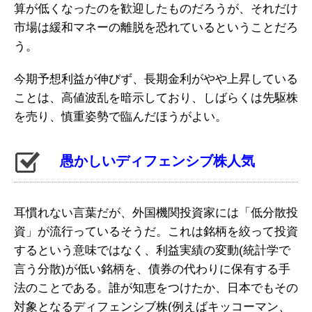
算が低くなったのを歓迎したものだろうが、それだけ
市場は緩和マネーの離脱を恐れているということだろ
う。
今期予想利益が伸びず、長期金利がやや上昇している
ことは、高値波乱を暗示しており、しばらくは先駆株
を売り、慎重姿勢で臨んだほうがよい。
愚かしいディフェンシブ株人気
耳慣れない言葉だが、外国機関投資家には「低分散投
資」が流行っているそうだ。これは銘柄を絞って投資
するという意味ではなく、利益実績の変動(統計学で
言う分散)が低い銘柄を、債券の代わりに保有する手
法のことである。誰が知恵をつけたか、日本でもその
対象となるディフェンシブ株(例えばキッコーマン、