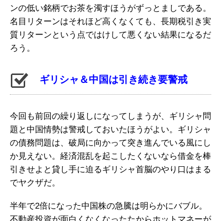
ンの低い銘柄でお茶を濁すほうがずっとましである。
名目リターンはそれほど高くなくても、長期税引き実
質リターンという点ではけして悪くない結果になるだ
ろう。
ギリシャ＆中国は引き続き要警戒
今回も前回の繰り返しになってしまうが、ギリシャ問
題と中国情勢は警戒しておいたほうがよい。ギリシャ
の債務問題は、破局に向かって突き進んでいる風にし
か見えない。経済混乱を起こしたくないなら借金を棒
引きせよと貸し手に迫るギリシャ首脳のやり口はまる
でヤクザだ。
半年で2倍になった中国株の急騰は明らかにバブル。
不動産投資が面白くなくなったたからホットマネーが