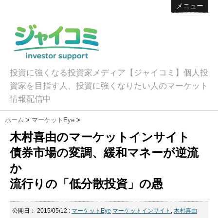
メニュー
投資に強くなる投資家メディア【ジャイコミ】個人投
資家を目指す人、投資に強くなりたい人のマーケット
情報配信中
ホーム
>
マーケットEye
>
木村喜由のマーケットインサイト
債券市場の変調、緩和マネーが逆流
か
流行りの「低分散投資」の愚
公開日：
2015/05/12
:
マーケットEye
マーケットインサイト
,
木村喜由