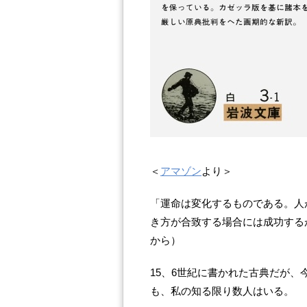
＜
アマゾン
より＞
「運命は変化するものである。人
き方が合致する場合には成功する
から）
15、6世紀に書かれた古典だが
も、私の知る限り数人はいる。