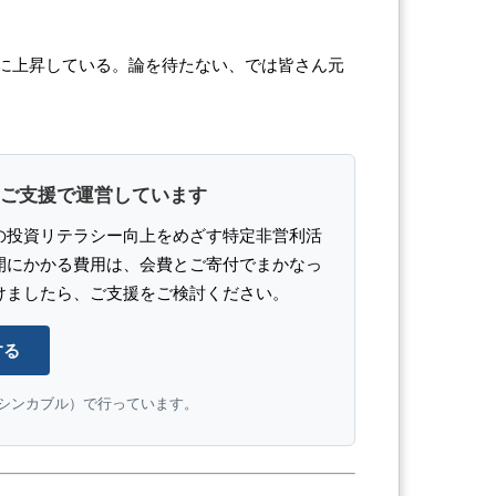
に上昇している。論を待たない、では皆さん元
ご支援で運営しています
の投資リテラシー向上をめざす特定非営利活
開にかかる費用は、会費とご寄付でまかなっ
けましたら、ご支援をご検討ください。
する
e（シンカブル）で行っています。