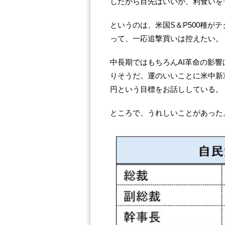
したから目先はいいが、利食いを
というのは、米国S＆P500種が
って、一応追撃買いは控えたい。
中長期ではもちろんAI革命の影
りそうだ。運のいいことに米中新
円という目標をお話ししている。
ところで、うれしいことがあった