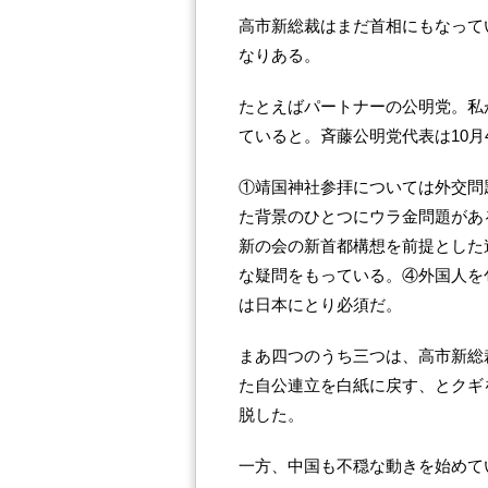
高市新総裁はまだ首相にもなって
なりある。
たとえばパートナーの公明党。私
ていると。斉藤公明党代表は10月
①靖国神社参拝については外交問
た背景のひとつにウラ金問題があ
新の会の新首都構想を前提とした
な疑問をもっている。④外国人を
は日本にとり必須だ。
まあ四つのうち三つは、高市新総裁
た自公連立を白紙に戻す、とクギを
脱した。
一方、中国も不穏な動きを始めて