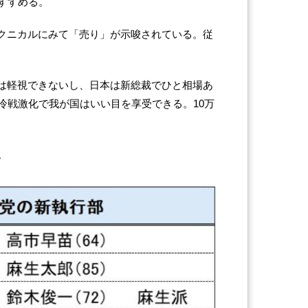
すすめる。
テクニカルにみて「売り」が示唆されている。従
響は軽視できないし、日本は新総裁でひと相場あ
冷戦激化で我が国はいい目を享受できる。10万
。