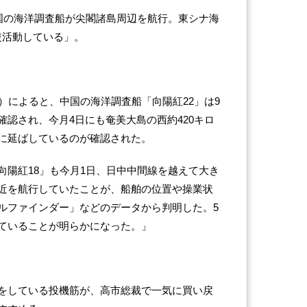
中国の海洋調査船が尖閣諸島周辺を航行。東シナ海
隻活動している」。
）によると、中国の海洋調査船「向陽紅22」は9
回確認され、今月4日にも奄美大島の西約420キロ
に延ばしているのが確認された。
向陽紅18」も今月1日、日中中間線を越えて大き
近を航行していたことが、船舶の位置や操業状
ルファインダー」などのデータから判明した。5
ていることが明らかになった。」
をしている投機筋が、高市総裁で一気に買い戻