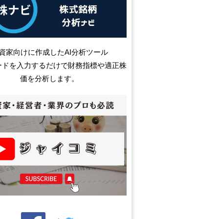
資家向けに作成したAI分析ツール
ードを入力するだけで財務指標や適正株
価を分析します。