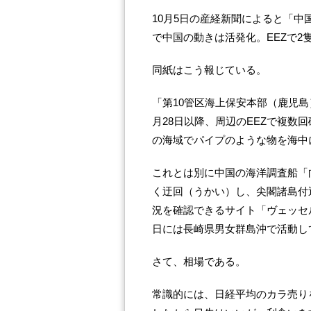
10月5日の産経新聞によると「
で中国の動きは活発化。EEZで2
同紙はこう報じている。
「第10管区海上保安本部（鹿児島
月28日以降、周辺のEEZで複数
の海域でパイプのような物を海中
これとは別に中国の海洋調査船「
く迂回（うかい）し、尖閣諸島付
況を確認できるサイト「ヴェッセ
日には長崎県男女群島沖で活動し
さて、相場である。
常識的には、日経平均のカラ売り